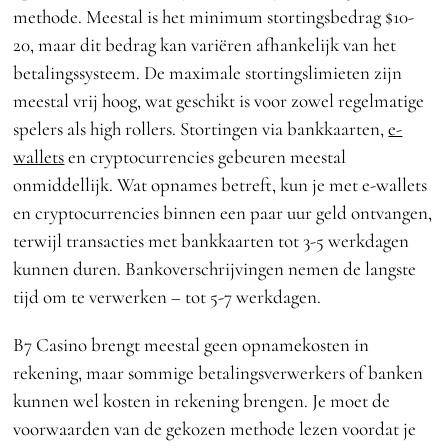
methode. Meestal is het minimum stortingsbedrag $10-
20, maar dit bedrag kan variëren afhankelijk van het
betalingssysteem. De maximale stortingslimieten zijn
meestal vrij hoog, wat geschikt is voor zowel regelmatige
spelers als high rollers. Stortingen via bankkaarten,
e-
wallets
en cryptocurrencies gebeuren meestal
onmiddellijk. Wat opnames betreft, kun je met e-wallets
en cryptocurrencies binnen een paar uur geld ontvangen,
terwijl transacties met bankkaarten tot 3-5 werkdagen
kunnen duren. Bankoverschrijvingen nemen de langste
tijd om te verwerken – tot 5-7 werkdagen.
B7 Casino brengt meestal geen opnamekosten in
rekening, maar sommige betalingsverwerkers of banken
kunnen wel kosten in rekening brengen. Je moet de
voorwaarden van de gekozen methode lezen voordat je