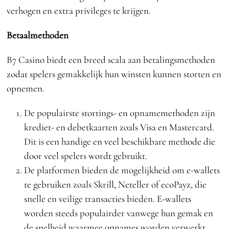
verhogen en extra privileges te krijgen.
Betaalmethoden
B7 Casino biedt een breed scala aan betalingsmethoden
zodat spelers gemakkelijk hun winsten kunnen storten en
opnemen.
De populairste stortings- en opnamemethoden zijn
krediet- en debetkaarten zoals Visa en Mastercard.
Dit is een handige en veel beschikbare methode die
door veel spelers wordt gebruikt.
De platformen bieden de mogelijkheid om e-wallets
te gebruiken zoals Skrill, Neteller of ecoPayz, die
snelle en veilige transacties bieden. E-wallets
worden steeds populairder vanwege hun gemak en
de snelheid waarmee opnames worden verwerkt.