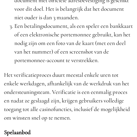
document met officiële adresbevestiging is geschikt
voor dit doel. Het is belangrijk dat het document
niet ouder is dan 3 maanden.
Een betalingsdocument, als een speler een bankkaart
of een elektronische portemonnee gebruikt, kan het
nodig zijn om een foto van de kaart (met een deel
van het nummer) of een screenshot van de
portemonnee-account te verstrekken.
Het verificatieproces duurt meestal enkele uren tot
enkele werkdagen, afhankelijk van de werkdruk van het
ondersteuningsteam. Verificatie is een eenmalig proces
en nadat ze geslaagd zijn, krijgen gebruikers volledige
toegang tot alle casinofuncties, inclusief de mogelijkheid
om winsten snel op te nemen.
Spelaanbod