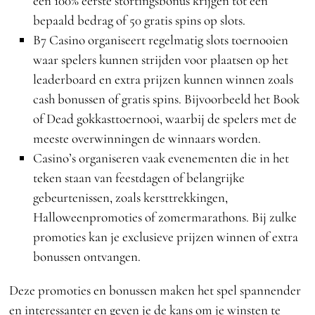
een 100% eerste stortingsbonus krijgen tot een
bepaald bedrag of 50 gratis spins op slots.
B7 Casino organiseert regelmatig slots toernooien
waar spelers kunnen strijden voor plaatsen op het
leaderboard en extra prijzen kunnen winnen zoals
cash bonussen of gratis spins. Bijvoorbeeld het Book
of Dead gokkasttoernooi, waarbij de spelers met de
meeste overwinningen de winnaars worden.
Casino’s organiseren vaak evenementen die in het
teken staan van feestdagen of belangrijke
gebeurtenissen, zoals kersttrekkingen,
Halloweenpromoties of zomermarathons. Bij zulke
promoties kan je exclusieve prijzen winnen of extra
bonussen ontvangen.
Deze promoties en bonussen maken het spel spannender
en interessanter en geven je de kans om je winsten te