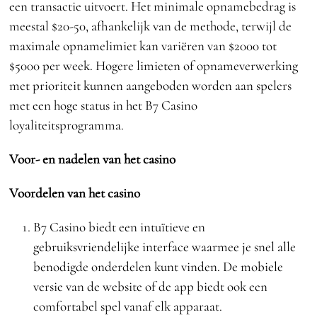
een transactie uitvoert. Het minimale opnamebedrag is
meestal $20-50, afhankelijk van de methode, terwijl de
maximale opnamelimiet kan variëren van $2000 tot
$5000 per week. Hogere limieten of opnameverwerking
met prioriteit kunnen aangeboden worden aan spelers
met een hoge status in het B7 Casino
loyaliteitsprogramma.
Voor- en nadelen van het casino
Voordelen van het casino
B7 Casino biedt een intuïtieve en
gebruiksvriendelijke interface waarmee je snel alle
benodigde onderdelen kunt vinden. De mobiele
versie van de website of de app biedt ook een
comfortabel spel vanaf elk apparaat.