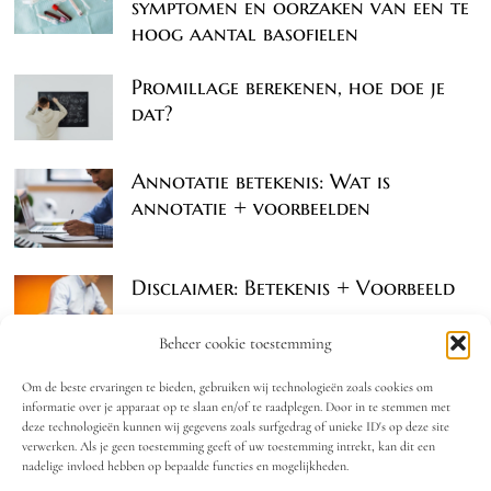
symptomen en oorzaken van een te
hoog aantal basofielen
Promillage berekenen, hoe doe je
dat?
Annotatie betekenis: Wat is
annotatie + voorbeelden
Disclaimer: Betekenis + Voorbeeld
Beheer cookie toestemming
Om de beste ervaringen te bieden, gebruiken wij technologieën zoals cookies om
informatie over je apparaat op te slaan en/of te raadplegen. Door in te stemmen met
deze technologieën kunnen wij gegevens zoals surfgedrag of unieke ID's op deze site
verwerken. Als je geen toestemming geeft of uw toestemming intrekt, kan dit een
nadelige invloed hebben op bepaalde functies en mogelijkheden.