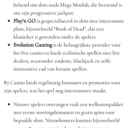
bekend om slots zoals Mega Moolah, die beroemd is
om zijn progressieve jackpot.
Play’n GO
is gespecialiseerd in slots met interessante
plots, bijvoorbeeld “Book of Dead”, dat een
klassieker is geworden onder de spelers.
Evolution Gaming
is de belangrijkste provider voor
het live casino en biedt realistische spellen met live
dealers, waaronder roulette, blackjack en zelfs
innovatieve rad van fortuin spellen.
B7 Casino biedt regelmatig bonussen en promoties voor
zijn spelers, wat het spel nog interessanter maakt.
Nieuwe spelers ontvangen vaak een welkomstpakket
met eerste stortingsbonussen en gratis spins voor
bepaalde slots. Nieuwkomers kunnen bijvoorbeeld