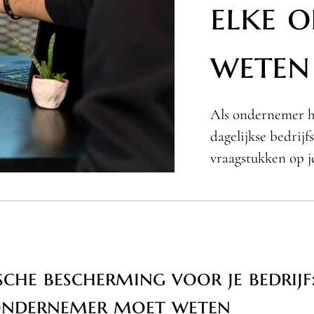
elke 
weten
Als ondernemer he
dagelijkse bedrij
vraagstukken op j
ische bescherming voor je bedrijf
ondernemer moet weten