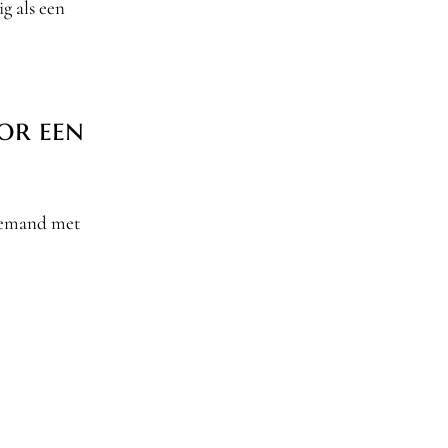
g als een
or een
 iemand met