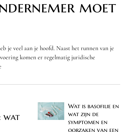
ondernemer moet
b je veel aan je hoofd. Naast het runnen van je
fsvoering komen er regelmatig juridische
e
Wat is basofilie en
wat zijn de
: wat
symptomen en
oorzaken van een