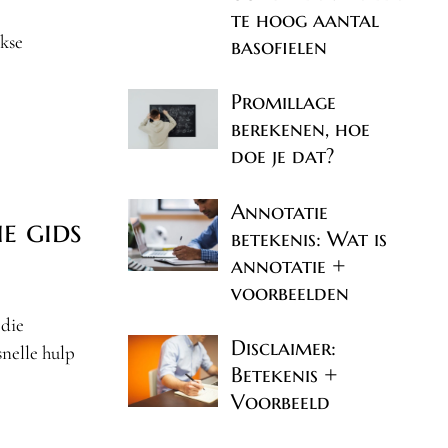
te hoog aantal
jkse
basofielen
Promillage
berekenen, hoe
doe je dat?
Annotatie
e gids
betekenis: Wat is
annotatie +
voorbeelden
 die
Disclaimer:
nelle hulp
Betekenis +
Voorbeeld