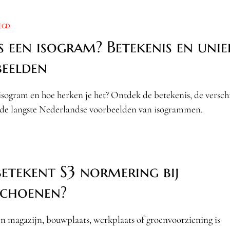
EGD
s een isogram? Betekenis en unie
eelden
isogram en hoe herken je het? Ontdek de betekenis, de versch
 de langste Nederlandse voorbeelden van isogrammen.
etekent S3 normering bij
choenen?
en magazijn, bouwplaats, werkplaats of groenvoorziening is