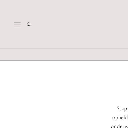
Stap
opheld
onderwe