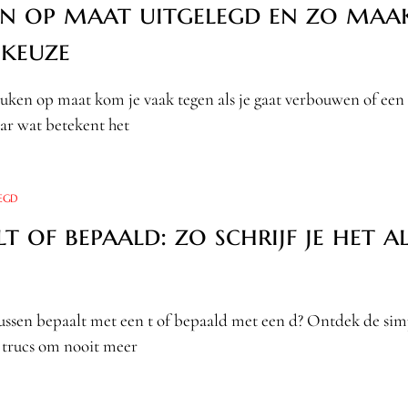
n op maat uitgelegd en zo maak
 keuze
uken op maat kom je vaak tegen als je gaat verbouwen of een
ar wat betekent het
EGD
t of bepaald: zo schrijf je het al
tussen bepaalt met een t of bepaald met een d? Ontdek de sim
 trucs om nooit meer