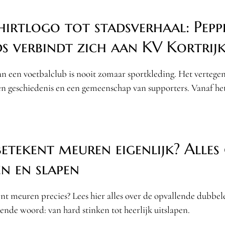
hirtlogo tot stadsverhaal: Pepp
ds verbindt zich aan KV Kortrij
an een voetbalclub is nooit zomaar sportkleding. Het verteg
een geschiedenis en een gemeenschap van supporters. Vanaf he
etekent meuren eigenlijk? Alles
en en slapen
nt meuren precies? Lees hier alles over de opvallende dubbel
ende woord: van hard stinken tot heerlijk uitslapen.