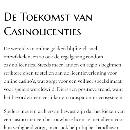
De Toekomst van
Casinolicenties
De wereld van online gokken blijft zich snel
ontwikkelen, en zo ook de regelgeving rondom
casinolicenties. Steeds meer landen en regio’s beginnen
striktere eisen te stellen aan de licentieverlening voor
online casino’s, wat zorgt voor een veiliger speelklimaat
voor spelers wereldwijd. Dit is een positieve trend, want
het bevordert een eerlijker en transparanter ecosysteem.
Spelers moeten zich ervan bewust zijn dat het kiezen van
een casino met een betrouwbare licentie niet alleen voor
hun veiligheid zorgt, maar ook helpt bij het handhaven