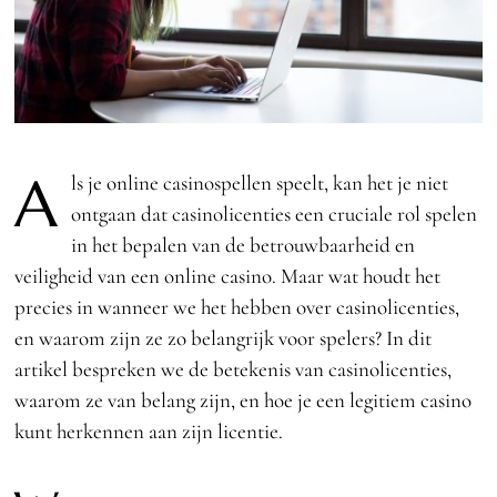
A
ls je online casinospellen speelt, kan het je niet
ontgaan dat casinolicenties een cruciale rol spelen
in het bepalen van de betrouwbaarheid en
veiligheid van een online casino. Maar wat houdt het
precies in wanneer we het hebben over casinolicenties,
en waarom zijn ze zo belangrijk voor spelers? In dit
artikel bespreken we de betekenis van casinolicenties,
waarom ze van belang zijn, en hoe je een legitiem casino
kunt herkennen aan zijn licentie.