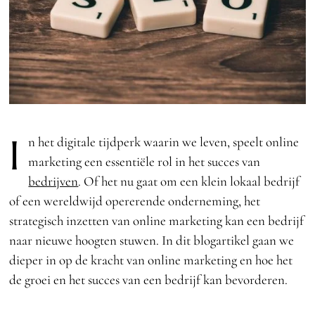
I
n het digitale tijdperk waarin we leven, speelt online
marketing een essentiële rol in het succes van
bedrijven
. Of het nu gaat om een klein lokaal bedrijf
of een wereldwijd opererende onderneming, het
strategisch inzetten van online marketing kan een bedrijf
naar nieuwe hoogten stuwen. In dit blogartikel gaan we
dieper in op de kracht van online marketing en hoe het
de groei en het succes van een bedrijf kan bevorderen.