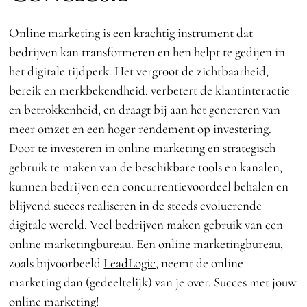
Online marketing is een krachtig instrument dat
bedrijven kan transformeren en hen helpt te gedijen in
het digitale tijdperk. Het vergroot de zichtbaarheid,
bereik en merkbekendheid, verbetert de klantinteractie
en betrokkenheid, en draagt bij aan het genereren van
meer omzet en een hoger rendement op investering.
Door te investeren in online marketing en strategisch
gebruik te maken van de beschikbare tools en kanalen,
kunnen bedrijven een concurrentievoordeel behalen en
blijvend succes realiseren in de steeds evoluerende
digitale wereld. Veel bedrijven maken gebruik van een
online marketingbureau. Een online marketingbureau,
zoals bijvoorbeeld
LeadLogic
, neemt de online
marketing dan (gedeeltelijk) van je over. Succes met jouw
online marketing!