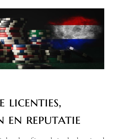
 licenties,
 en reputatie