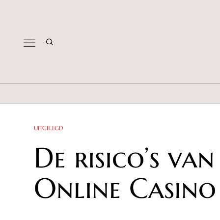
UITGELEGD
De risico’s van 
Online Casino