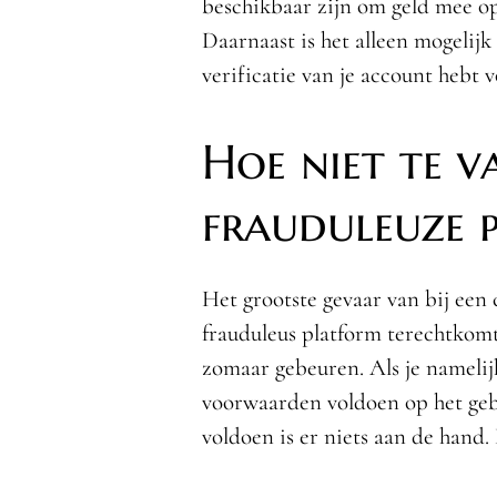
beschikbaar zijn om geld mee op
Daarnaast is het alleen mogelij
verificatie van je account hebt v
Hoe niet te v
frauduleuze 
Het grootste gevaar van bij een c
frauduleus platform terechtkomt.
zomaar gebeuren. Als je namelijk 
voorwaarden voldoen op het gebi
voldoen is er niets aan de hand. 