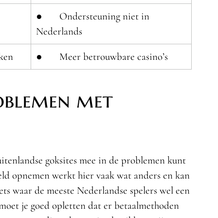
● Ondersteuning niet in
Nederlands
ken
● Meer betrouwbare casino’s
oblemen met
uitenlandse goksites mee in de problemen kunt
Geld opnemen werkt hier vaak wat anders en kan
 iets waar de meeste Nederlandse spelers wel een
oet je goed opletten dat er betaalmethoden