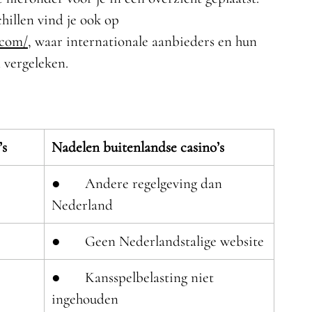
hillen vind je ook op
.com/
, waar internationale aanbieders en hun
 vergeleken.
’s
Nadelen buitenlandse casino’s
● Andere regelgeving dan
Nederland
● Geen Nederlandstalige website
● Kansspelbelasting niet
ingehouden