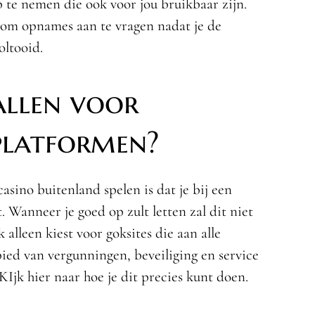
 te nemen die ook voor jou bruikbaar zijn.
k om opnames aan te vragen nadat je de
oltooid.
allen voor
platformen?
asino buitenland spelen is dat je bij een
 Wanneer je goed op zult letten zal dit niet
alleen kiest voor goksites die aan alle
ed van vergunningen, beveiliging en service
KIjk hier naar hoe je dit precies kunt doen.