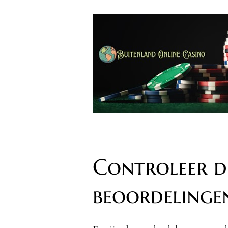
Controleer de
beoordelingen