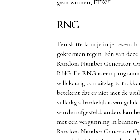
gaan winnen, FTW!”
RNG
Ten slotte kom je in je research
goktermen tegen. Eén van deze t
Random Number Generator. Onl
RNG. De RNG is een programma
willekeurig een uitslag te trekke
betekent dat er niet met de uitsl
volledig afhankelijk is van gel
worden afgesteld, anders kan het
met een vergunning in binnen- 
Random Number Generator. Op d