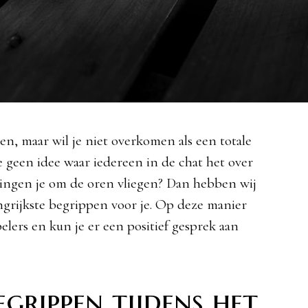
men, maar wil je niet overkomen als een totale
 geen idee waar iedereen in de chat het over
tingen je om de oren vliegen? Dan hebben wij
angrijkste begrippen voor je. Op deze manier
lers en kun je er een positief gesprek aan
egrippen tijdens het