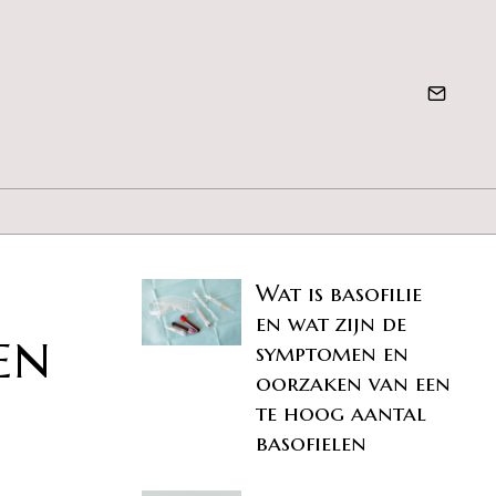
Wat is basofilie
en wat zijn de
en
symptomen en
oorzaken van een
te hoog aantal
basofielen