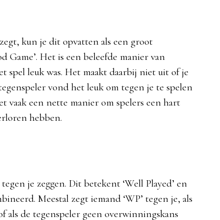
egt, kun je dit opvatten als een groot
d Game’. Het is een beleefde manier van
 spel leuk was. Het maakt daarbij niet uit of je
egenspeler vond het leuk om tegen je te spelen
het vaak een nette manier om spelers een hart
verloren hebben.
tegen je zeggen. Dit betekent ‘Well Played’ en
ineerd. Meestal zegt iemand ‘WP’ tegen je, als
of als de tegenspeler geen overwinningskans