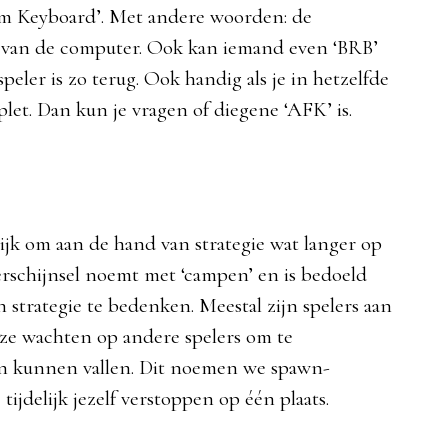
om Keyboard’. Met andere woorden: de
eg van de computer. Ook kan iemand even ‘BRB’
speler is zo terug. Ook handig als je in hetzelfde
plet. Dan kun je vragen of diegene ‘AFK’ is.
ijk om aan de hand van strategie wat langer op
erschijnsel noemt met ‘campen’ en is bedoeld
 strategie te bedenken. Meestal zijn spelers aan
f ze wachten op andere spelers om te
an kunnen vallen. Dit noemen we spawn-
ijdelijk jezelf verstoppen op één plaats.