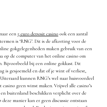
 naar een
5 euro deposit casino
ook een aantal
ermen is ‘RNG’. Dit is de afkorting voor de
ine gokgelegenheden maken gebruik van een
 op de computer van het online casino om
n. Bijvoorbeeld bij een online gokkast. Dit
ag is gesjoemeld en dat of je wint of verliest,
uk. Uiteraard kunnen RNG’s wel naar huisvoordeel
 casino geen winst maken. Vrijwel alle casino’s
en buitenland beschikken verplicht over de
eze manier kan er geen discussie ontstaan