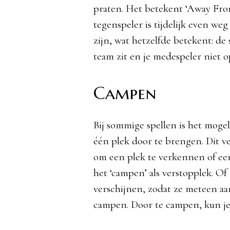
praten. Het betekent ‘Away Fr
tegenspeler is tijdelijk even w
zijn, wat hetzelfde betekent: de 
team zit en je medespeler niet o
Campen
Bij sommige spellen is het mogel
één plek door te brengen. Dit v
om een plek te verkennen of een
het ‘campen’ als verstopplek. O
verschijnen, zodat ze meteen a
campen. Door te campen, kun je t