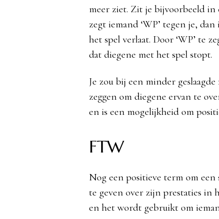
meer ziet. Zit je bijvoorbeeld i
zegt iemand ‘WP’ tegen je, dan 
het spel verlaat. Door ‘WP’ te z
dat diegene met het spel stopt.
Je zou bij een minder geslaagde
zeggen om diegene ervan te over
en is een mogelijkheid om positi
FTW
Nog een positieve term om een s
te geven over zijn prestaties in 
en het wordt gebruikt om ieman