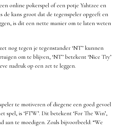
n een online pokerspel of een potje Yahtzee en
is de kans groot dat de tegenspeler opgeeft en
eggen, is dit een nette manier om te laten weten
 zet nog tegen je tegenstander ‘NT’ kunnen
tuigen om te blijven, ‘NT’ betekent ‘Nice Try’
eve nadruk op een zet te leggen.
peler te motiveren of diegene een goed gevoel
het spel, is ‘FTW’. Dit betekent ‘For The Win’,
d aan te moedigen. Zoals bijvoorbeeld: “We