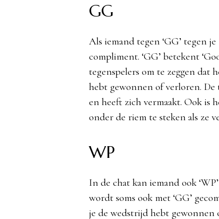
GG
Als iemand tegen ‘GG’ tegen je z
compliment. ‘GG’ betekent ‘Goo
tegenspelers om te zeggen dat het
hebt gewonnen of verloren. De t
en heeft zich vermaakt. Ook is 
onder de riem te steken als ze 
WP
In de chat kan iemand ook ‘WP’ 
wordt soms ook met ‘GG’ gecomb
je de wedstrijd hebt gewonnen 