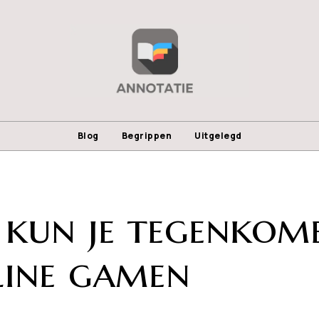
Blog
Begrippen
Uitgelegd
n kun je tegenkom
line gamen