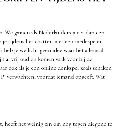
. We gamen als Nederlanders meer dan een
e je tijdens het chatten met een medespeler
 heb je wellicht geen idee waar het allemaal
jn al vrij oud en komen vaak voor bij de
ar ook als je een online denkspel zoals schaken
‘WP’ verwachten, voordat iemand opgeeft. Wat
t, heeft het weinig zin om nog tegen diegene te