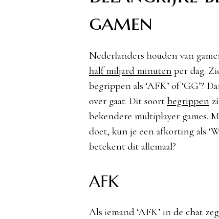
gamen
Nederlanders houden van gamen
half miljard minuten
per dag. Zi
begrippen als ‘AFK’ of ‘GG’? Dan
over gaat. Dit soort
begrippen
zi
bekendere multiplayer games. Ma
doet, kun je een afkorting als 
betekent dit allemaal?
AFK
Als iemand ‘AFK’ in de chat zeg