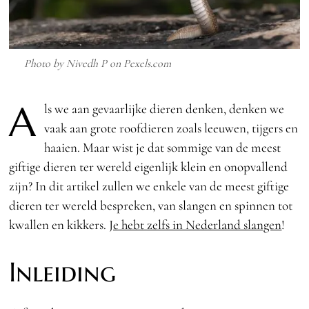
Photo by Nivedh P on
Pexels.com
A
ls we aan gevaarlijke dieren denken, denken we
vaak aan grote roofdieren zoals leeuwen, tijgers en
haaien. Maar wist je dat sommige van de meest
giftige dieren ter wereld eigenlijk klein en onopvallend
zijn? In dit artikel zullen we enkele van de meest giftige
dieren ter wereld bespreken, van slangen en spinnen tot
kwallen en kikkers.
Je hebt zelfs in Nederland slangen
!
Inleiding