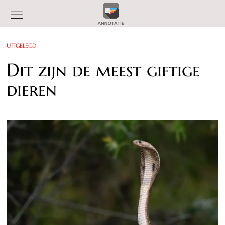
UITGELEGD
Dit zijn de meest giftige
dieren