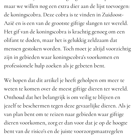
maar we willen nog een extra dier aan de lijst toevoegen:
de koningscobra. Deze cobra is te vinden in Zuidoost-
Azië en is een van de grootste giftige slangen ter wereld.
Het gif van de koningscobra is krachtig genoeg om een
olifant te doden, maar het is gelukkig zeldzaam dat
mensen gestoken worden. Toch moet je altijd voorzichtig
zijn in gebieden waar koningscobra's voorkomen en
professionele hulp zoeken als je gebeten bent.
We hopen dat dit artikel je heeft geholpen om meer te
weten te komen over de meest giftige dieren ter wereld.
Onthoud dat het belangrijk is om veilig te blijven en
jezelf te beschermen tegen deze gevaarlijke dieren. Als je
van plan bent om te reizen naar gebieden waar giftige
dieren voorkomen, zorg er dan voor dat je op de hoogte
bent van de risico's en de juiste voorzorgsmaatregelen