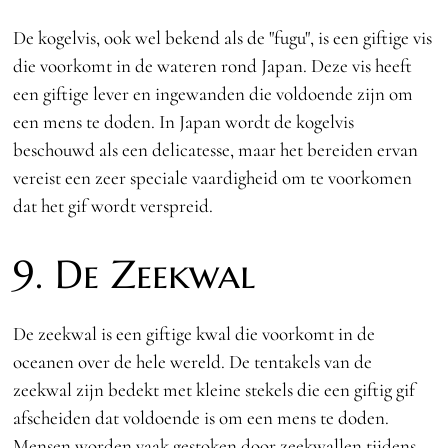
De kogelvis, ook wel bekend als de "fugu", is een giftige vis
die voorkomt in de wateren rond Japan. Deze vis heeft
een giftige lever en ingewanden die voldoende zijn om
een mens te doden. In Japan wordt de kogelvis
beschouwd als een delicatesse, maar het bereiden ervan
vereist een zeer speciale vaardigheid om te voorkomen
dat het gif wordt verspreid.
9. De Zeekwal
De zeekwal is een giftige kwal die voorkomt in de
oceanen over de hele wereld. De tentakels van de
zeekwal zijn bedekt met kleine stekels die een giftig gif
afscheiden dat voldoende is om een mens te doden.
Mensen worden vaak gestoken door zeekwallen tijdens