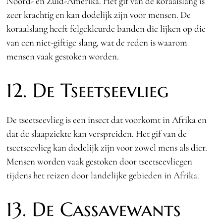
Noord- en Zuid-Amerika. Het gif van de koraalslang is
zeer krachtig en kan dodelijk zijn voor mensen. De
koraalslang heeft felgekleurde banden die lijken op die
van een niet-giftige slang, wat de reden is waarom
mensen vaak gestoken worden.
12. De Tseetseevlieg
De tseetseevlieg is een insect dat voorkomt in Afrika en
dat de slaapziekte kan verspreiden. Het gif van de
tseetseevlieg kan dodelijk zijn voor zowel mens als dier.
Mensen worden vaak gestoken door tseetseevliegen
tijdens het reizen door landelijke gebieden in Afrika.
13. De Cassavewants