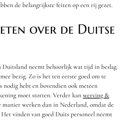
ben de belangrijkste feiten op een rij gezet.
eten over de Duitse
uitsland neemt behoorlijk wat tijd in beslag.
mee bezig. Zo is het ten eerste goed om te
ris nodig hebt en bovendien ook meteen
rekening moet storten. Verder kan
werving &
 manier werken dan in Nederland, omdat de
. Het vinden van goed Duits personeel neemt
.