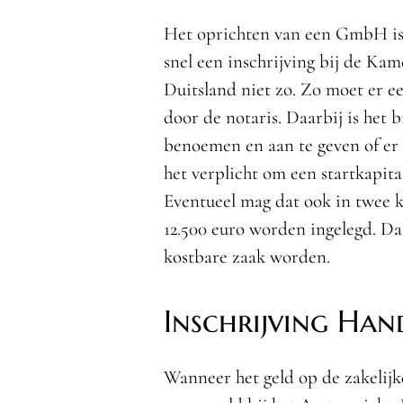
Het oprichten van een GmbH is 
snel een inschrijving bij de Ka
Duitsland niet zo. Zo moet er e
door de notaris. Daarbij is het 
benoemen en aan te geven of er 
het verplicht om een startkapita
Eventueel mag dat ook in twee 
12.500 euro worden ingelegd. 
kostbare zaak worden.
Inschrijving Hand
Wanneer het geld op de zakelij