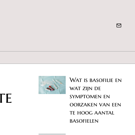
Wat is basofilie en
wat zijn de
te
symptomen en
oorzaken van een
te hoog aantal
basofielen