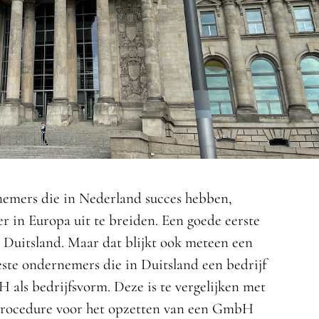
nemers die in Nederland succes hebben,
 in Europa uit te breiden. Een goede eerste
s Duitsland. Maar dat blijkt ook meteen een
ste ondernemers die in Duitsland een bedrijf
als bedrijfsvorm. Deze is te vergelijken met
 procedure voor het opzetten van een GmbH