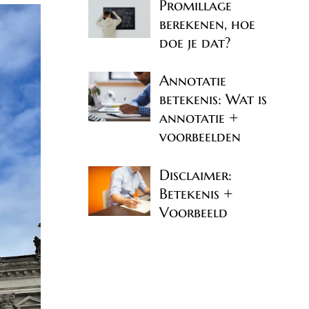
Promillage
berekenen, hoe
doe je dat?
Annotatie
betekenis: Wat is
annotatie +
voorbeelden
Disclaimer:
Betekenis +
Voorbeeld