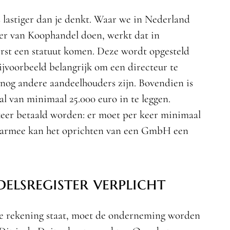
lastiger dan je denkt. Waar we in Nederland
mer van Koophandel doen, werkt dat in
erst een statuut komen. Deze wordt opgesteld
bijvoorbeeld belangrijk om een directeur te
nog andere aandeelhouders zijn. Bovendien is
al van minimaal 25.000 euro in te leggen.
keer betaald worden: er moet per keer minimaal
Daarmee kan het oprichten van een GmbH een
elsregister verplicht
ke rekening staat, moet de onderneming worden