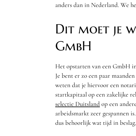
anders dan in Nederland. We heb
Dit moet je w
GmbH
Het opstarten van een GmbH in D
Je bent er zo een paar maanden 
weten dat je hiervoor een nota
startkapitaal op een zakelijke 
selectie Duitsland
op een andere
arbeidsmarkt zeer gespannen is
dus behoorlijk wat tijd in beslag