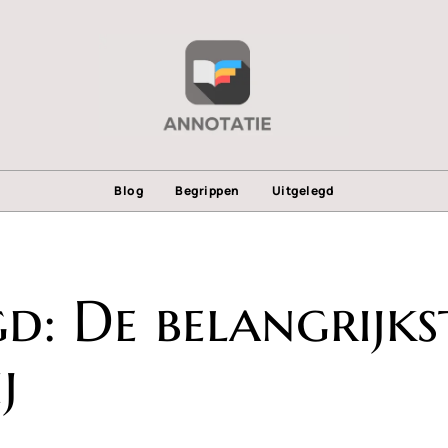
Blog
Begrippen
Uitgelegd
d: De belangrijks
j