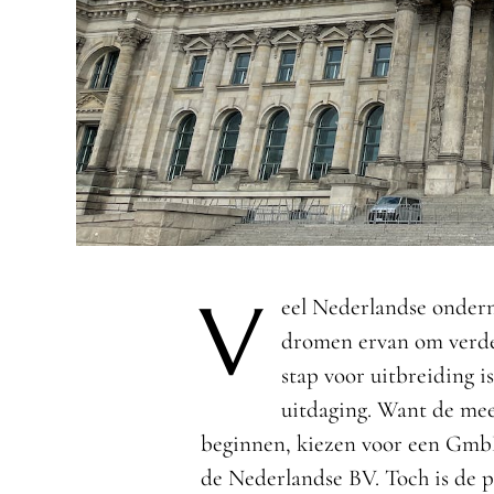
V
eel Nederlandse onder
dromen ervan om verder
stap voor uitbreiding i
uitdaging. Want de mee
beginnen, kiezen voor een GmbH 
de Nederlandse BV. Toch is de