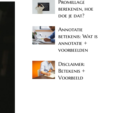
Promillage
berekenen, hoe
doe je dat?
Annotatie
betekenis: Wat is
annotatie +
voorbeelden
Disclaimer:
Betekenis +
Voorbeeld