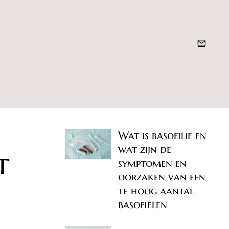
Wat is basofilie en
wat zijn de
t
symptomen en
oorzaken van een
te hoog aantal
basofielen