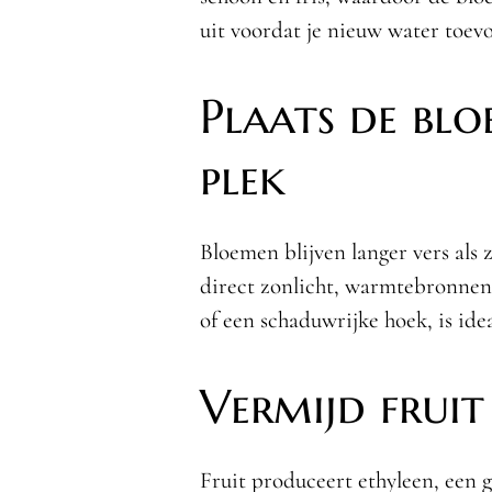
uit voordat je nieuw water toevo
Plaats de blo
plek
Bloemen blijven langer vers als 
direct zonlicht, warmtebronnen e
of een schaduwrijke hoek, is idea
Vermijd fruit
Fruit produceert ethyleen, een 