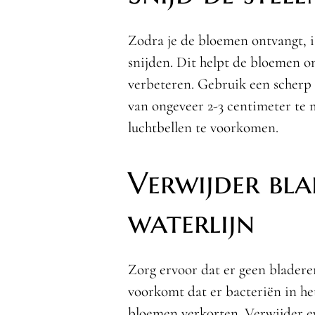
Zodra je de bloemen ontvangt, is
snijden. Dit helpt de bloemen 
verbeteren. Gebruik een scherp
van ongeveer 2-3 centimeter te
luchtbellen te voorkomen.
Verwijder bl
waterlijn
Zorg ervoor dat er geen bladeren
voorkomt dat er bacteriën in h
bloemen verkorten. Verwijder ev