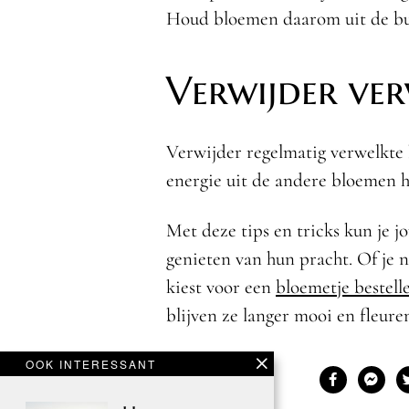
Houd bloemen daarom uit de bu
Verwijder ve
Verwijder regelmatig verwelkte 
energie uit de andere bloemen ha
Met deze tips en tricks kun je 
genieten van hun pracht. Of je n
kiest voor een
bloemetje bestell
blijven ze langer mooi en fleure
OOK INTERESSANT