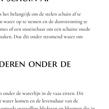
 het belangrijk om de stelen schuin af te
om water op te nemen en de doorstroming te
 mes of een snoeischaar om een schuine snede
 maken. Doe dit onder stromend water om
aderen onder de
 onder de waterlijn in de vaas zitten. Dit
et water komen en de levensduur van de
entuele overtollige bladeren en bloemen die in