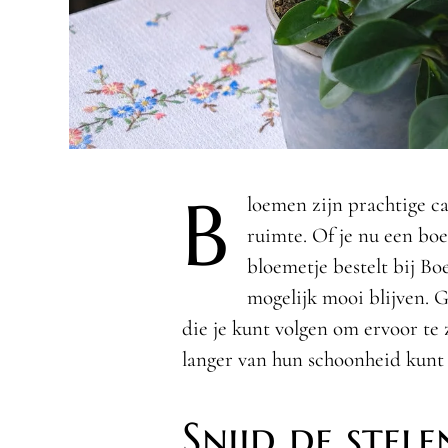
B
loemen zijn prachtige c
ruimte. Of je nu een boe
bloemetje bestelt bij Boe
mogelijk mooi blijven. G
die je kunt volgen om ervoor te 
langer van hun schoonheid kunt 
Snijd de stele