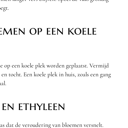
egt.
emen op een koele
ze op een koele plek worden geplaatst. Vermijd
n tocht. Een koele plek in huis, zoals een gang
al.
 en ethyleen
gas dat de veroudering van bloemen versnelt.