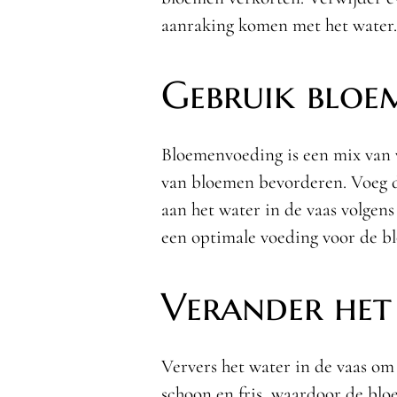
aanraking komen met het water.
Gebruik bloe
Bloemenvoeding is een mix van v
van bloemen bevorderen. Voeg 
aan het water in de vaas volgens
een optimale voeding voor de b
Verander het
Ververs het water in de vaas om
schoon en fris, waardoor de bloe