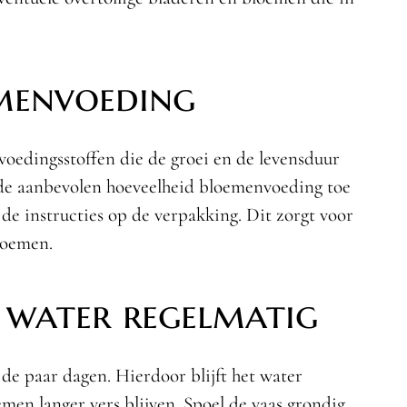
menvoeding
oedingsstoffen die de groei en de levensduur
de aanbevolen hoeveelheid bloemenvoeding toe
 de instructies op de verpakking. Dit zorgt voor
loemen.
 water regelmatig
 de paar dagen. Hierdoor blijft het water
men langer vers blijven. Spoel de vaas grondig