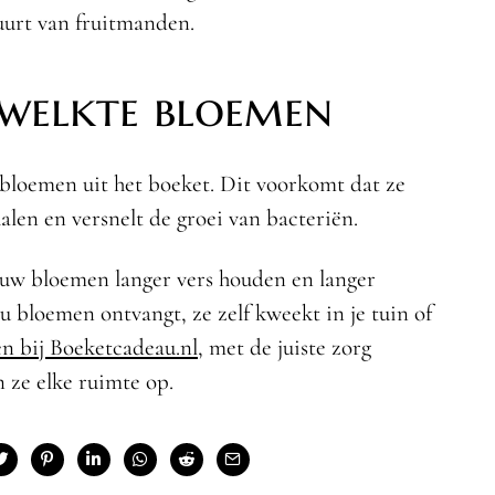
urt van fruitmanden.
rwelkte bloemen
bloemen uit het boeket. Dit voorkomt dat ze
len en versnelt de groei van bacteriën.
jouw bloemen langer vers houden en langer
u bloemen ontvangt, ze zelf kweekt in je tuin of
en bij Boeketcadeau.nl
, met de juiste zorg
n ze elke ruimte op.