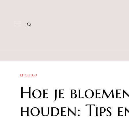
UITGELEGD
Hoe je bloeme
houden: Tips e