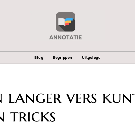
Blog
Begrippen
Uitgelegd
n langer vers kun
n tricks