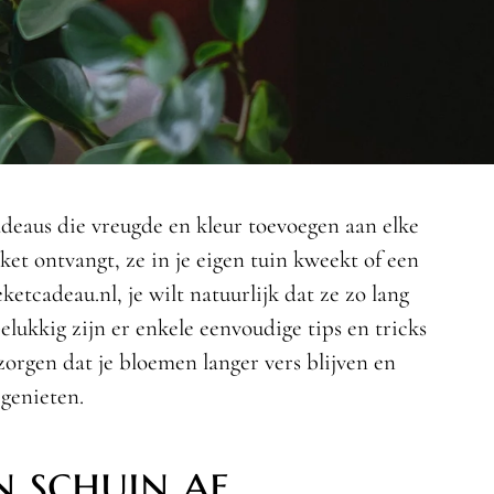
adeaus die vreugde en kleur toevoegen aan elke
ket ontvangt, ze in je eigen tuin kweekt of een
ketcadeau.nl, je wilt natuurlijk dat ze zo lang
elukkig zijn er enkele eenvoudige tips en tricks
zorgen dat je bloemen langer vers blijven en
genieten.
n schuin af