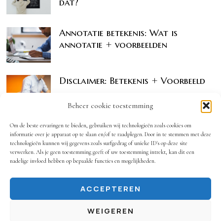
dat?
Annotatie betekenis: Wat is
annotatie + voorbeelden
Disclaimer: Betekenis + Voorbeeld
Beheer cookie toestemming
Om de beste ervaringen te bieden, gebruiken wij technologieën zoals cookies om
informatie over je apparaat op te slaan en/of te raadplegen. Door in te stemmen met deze
technologieën kunnen wij gegevens zoals surfgedrag of unieke ID's op deze site
verwerken. Als je geen toestemming geeft of uw toestemming intrekt, kan dit een
nadelige invloed hebben op bepaalde functies en mogelijkheden.
ACCEPTEREN
OOK INTERESSANT
Spellencatalogus
WEIGEREN
© 2024 - Annotatie.nl. Alle Rechten Voorbehouden.