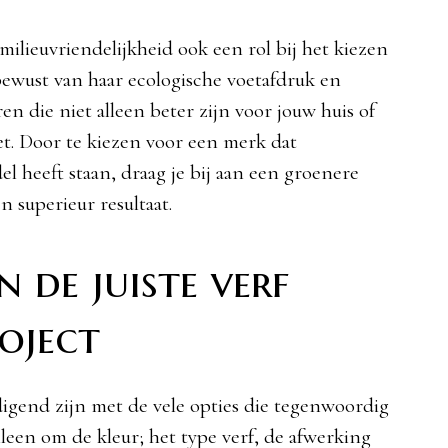
 milieuvriendelijkheid ook een rol bij het kiezen
h bewust van haar ecologische voetafdruk en
en die niet alleen beter zijn voor jouw huis of
et. Door te kiezen voor een merk dat
l heeft staan, draag je bij aan een groenere
n superieur resultaat.
n de juiste verf
oject
igend zijn met de vele opties die tegenwoordig
alleen om de kleur; het type verf, de afwerking