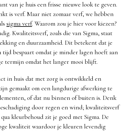
nt van je huis een frisse nieuwe look te geven.
nkt is verf. Maar niet zomaar verf, we hebben
als
sigma verf
. Waarom zou je hier voor kiezen?
ig. Kwaliteitsverf, zoals die van Sigma, staat
ekking en duurzaamheid. Dit betekent dat je
en tijd bespaart omdat je minder lagen hoeft aan
e termijn omdat het langer mooi blijft.
ct in huis dat met zorg is ontwikkeld en
zijn gemaakt om een langdurige afwerking te
elementen, of dat nu binnen of buiten is. Denk
beschadiging door regen en wind; kwaliteitsverf
k qua kleurbehoud zit je goed met Sigma. De
oge kwaliteit waardoor je kleuren levendig