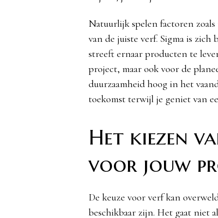
Natuurlijk spelen factoren zoals
van de juiste verf. Sigma is zic
streeft ernaar producten te lever
project, maar ook voor de plane
duurzaamheid hoog in het vaande
toekomst terwijl je geniet van ee
Het kiezen va
voor jouw pr
De keuze voor verf kan overweld
beschikbaar zijn. Het gaat niet 