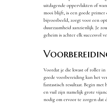
uitdagende oppervlakten of wanne
mooi blijft, is een goede primer 
bijvoorbeeld, zorgt voor een op
duurzaamheid aanzienlijk. Je z
geheim is achter elk succesvol ve
Voorbereiding
Voordat je die kwast of roller in
goede voorbereiding kan het ver
fantastisch resultaat. Begin me
en vuil zijn namelijk grote vija
nodig om ervoor te zorgen dat d