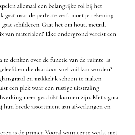
pelen allemaal een belangrijke rol bij het
k gaat naar de perfecte verf, moet je rekening
 gaat schilderen. Gaat het om hout, metaal,
ix van materialen? Elke ondergrond vereist een
a te denken over de functie van de ruimte. Is
geleefd en die daardoor snel vuil kan worden?
 glansgraad en makkelijk schoon te maken
uist een plek waar een rustige uitstraling
afwerking meer geschikt kunnen zijn. Met sigma
zij hun brede assortiment aan afwerkingen en
eren is de primer. Vooral wanneer je werkt met