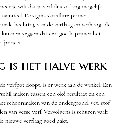
er je wilt dat je verfklus zo lang mogelijk
essentieel. De sigma s2u allure primer
timale hechting van de verflaag en verhoogt de
ou kunnen zeggen dat een goede primer het
rfproject.
 is het halve werk
 de verfpot doopt, is er werk aan de winkel. Een
schil maken tussen een oké resultaat en een
t het schoonmaken van de ondergrond; vet, stof
nden van verse verf. Vervolgens is schuren vaak
e nieuwe verflaag goed pakt.