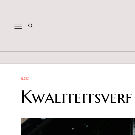
BLOG
Kwaliteitsverf 