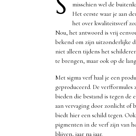
S
misschien wel de buitenka
Het eerste waar je aan de
het over kwaliteitsverf zo
Nou, het antwoord is vrij eenvoud
bekend om zijn uitzonderlijke d
niet alleen tijdens het schilder
te brengen, maar ook op de lang
Met sigma verf haal je een produ
geproduceerd. De verfformules 
bieden die bestand is tegen de 
aan vervaging door zonlicht of 
biedt hier een schild tegen. Oo
pigmenten in de verf zijn van h
blijven, jaar na jaar.