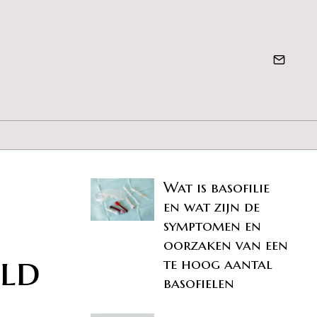
Wat is basofilie
en wat zijn de
symptomen en
oorzaken van een
ld
te hoog aantal
basofielen