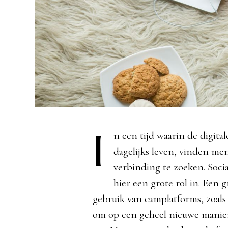
I
n een tijd waarin de digit
dagelijks leven, vinden m
verbinding te zoeken. Soci
hier een grote rol in. Een 
gebruik van camplatforms, zoal
om op een geheel nieuwe manier 