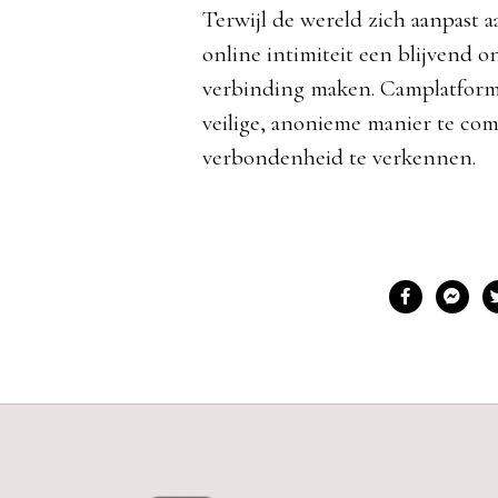
Terwijl de wereld zich aanpast aa
online intimiteit een blijvend 
verbinding maken. Camplatform
veilige, anonieme manier te c
verbondenheid te verkennen.