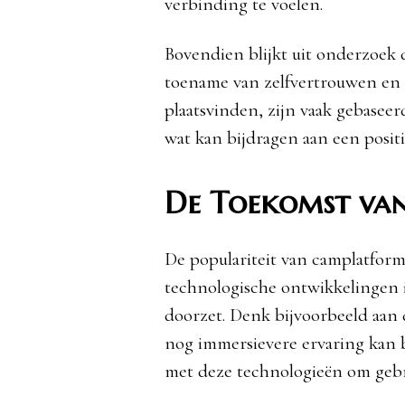
verbinding te voelen.
Bovendien blijkt uit onderzoek 
toename van zelfvertrouwen en e
plaatsvinden, zijn vaak gebasee
wat kan bijdragen aan een positi
De Toekomst van
De populariteit van camplatform
technologische ontwikkelingen is
doorzet. Denk bijvoorbeeld aan 
nog immersievere ervaring kan 
met deze technologieën om gebru