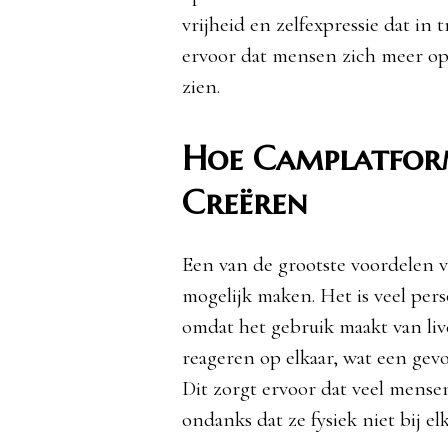
vrijheid en zelfexpressie dat in 
ervoor dat mensen zich meer op
zien.
Hoe Camplatfor
Creëren
Een van de grootste voordelen va
mogelijk maken. Het is veel pers
omdat het gebruik maakt van liv
reageren op elkaar, wat een gev
Dit zorgt ervoor dat veel men
ondanks dat ze fysiek niet bij elk