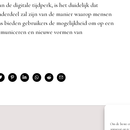
n de digitale tijdperk, is het duidelijk dat
onderdeel zal zijn van de manier waarop mensen
s bieden gebruikers de mogelijkheid om op een
ommuniceren en nieuwe vormen van
Om de beste er
apparaat op te