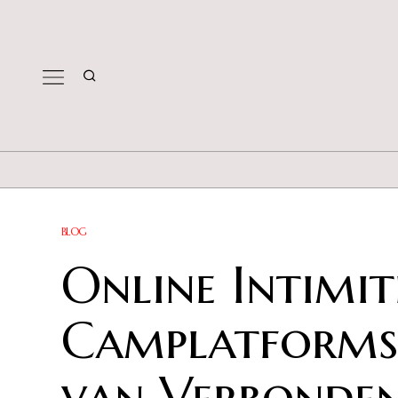
BLOG
Online Intimit
Camplatforms
van Verbonden