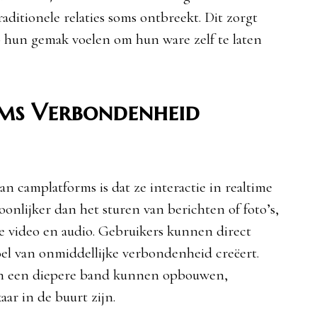
traditionele relaties soms ontbreekt. Dit zorgt
 hun gemak voelen om hun ware zelf te laten
ms Verbondenheid
n camplatforms is dat ze interactie in realtime
oonlijker dan het sturen van berichten of foto’s,
e video en audio. Gebruikers kunnen direct
oel van onmiddellijke verbondenheid creëert.
sen een diepere band kunnen opbouwen,
aar in de buurt zijn.