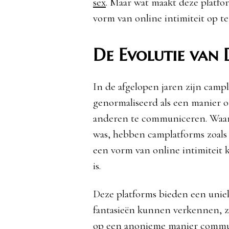
sex
. Maar wat maakt deze platfo
vorm van online intimiteit op t
De Evolutie van D
In de afgelopen jaren zijn camp
genormaliseerd als een manier 
anderen te communiceren. Waar v
was, hebben camplatforms zoal
een vorm van online intimiteit 
is.
Deze platforms bieden een unie
fantasieën kunnen verkennen, 
op een anonieme manier communi