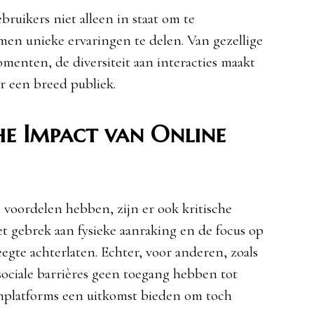
ebruikers niet alleen in staat om te
n unieke ervaringen te delen. Van gezellige
enten, de diversiteit aan interacties maakt
r een breed publiek.
he Impact van Online
voordelen hebben, zijn er ook kritische
 gebrek aan fysieke aanraking en de focus op
eegte achterlaten. Echter, voor anderen, zoals
ociale barrières geen toegang hebben tot
amplatforms een uitkomst bieden om toch