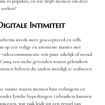
rms zo populair, en wat drijft mensen om deze
e zoeken?
igitale Intimiteit
latforms steeds meer geaccepteerd en zelfs
om op een veilige en anonieme manier met
ideocommunicatie ooit puur zakelijk of sociaal
s Cam4 een niche gevonden waarin gebruikers
kunnen beleven die anders moeilijk te realiseren
ke ruimte waarin mensen hun verlangens en
zonder fysieke beperkingen. Gebruikers kunnen
ceren, wat vaak leidt tot een gevoel van