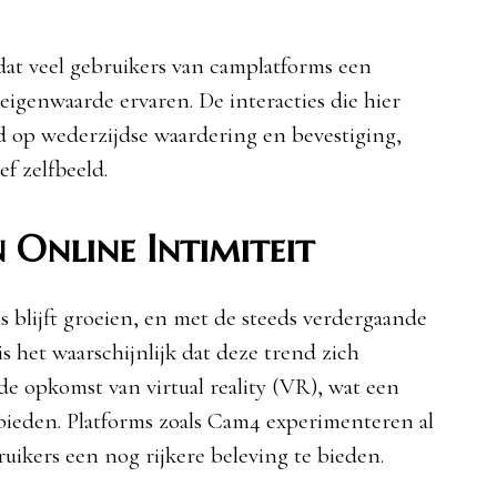
dat veel gebruikers van camplatforms een
igenwaarde ervaren. De interacties die hier
rd op wederzijdse waardering en bevestiging,
ef zelfbeeld.
 Online Intimiteit
s blijft groeien, en met de steeds verdergaande
 het waarschijnlijk dat deze trend zich
de opkomst van virtual reality (VR), wat een
bieden. Platforms zoals Cam4 experimenteren al
ikers een nog rijkere beleving te bieden.