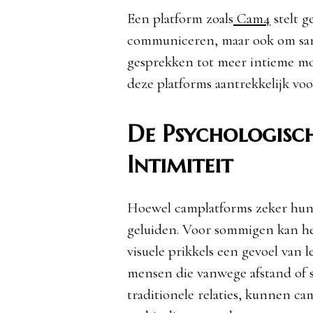
Een platform zoals
Cam4
stelt g
communiceren, maar ook om same
gesprekken tot meer intieme mom
deze platforms aantrekkelijk voo
De Psychologisc
Intimiteit
Hoewel camplatforms zeker hun 
geluiden. Voor sommigen kan het
visuele prikkels een gevoel van l
mensen die vanwege afstand of s
traditionele relaties, kunnen c