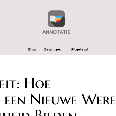
Blog
Begrippen
Uitgelegd
eit: Hoe
 een Nieuwe Were
heid Bieden