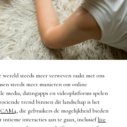
ale wereld steeds meer verweven raakt met ons
ensen steeds meer manieren om online
ale media, datingapps en videoplatforms spelen
groeiende trend binnen dit landschap is het
s
CAM4
, die gebruikers de mogelijkheid bieden
intieme interacties aan te gaan, inclusief
live