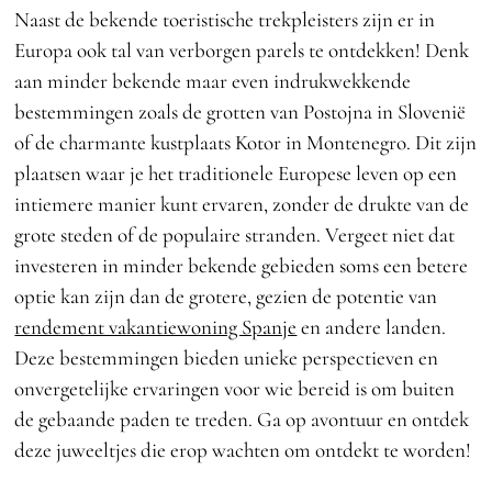
Naast de bekende toeristische trekpleisters zijn er in
Europa ook tal van verborgen parels te ontdekken! Denk
aan minder bekende maar even indrukwekkende
bestemmingen zoals de grotten van Postojna in Slovenië
of de charmante kustplaats Kotor in Montenegro. Dit zijn
plaatsen waar je het traditionele Europese leven op een
intiemere manier kunt ervaren, zonder de drukte van de
grote steden of de populaire stranden. Vergeet niet dat
investeren in minder bekende gebieden soms een betere
optie kan zijn dan de grotere, gezien de potentie van
rendement vakantiewoning Spanje
en andere landen.
Deze bestemmingen bieden unieke perspectieven en
onvergetelijke ervaringen voor wie bereid is om buiten
de gebaande paden te treden. Ga op avontuur en ontdek
deze juweeltjes die erop wachten om ontdekt te worden!