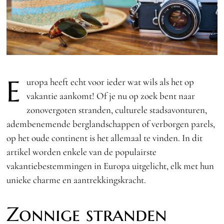
E
uropa heeft echt voor ieder wat wils als het op
vakantie aankomt! Of je nu op zoek bent naar
zonovergoten stranden, culturele stadsavonturen,
adembenemende berglandschappen of verborgen parels,
op het oude continent is het allemaal te vinden. In dit
artikel worden enkele van de populairste
vakantiebestemmingen in Europa uitgelicht, elk met hun
unieke charme en aantrekkingskracht.
Zonnige stranden