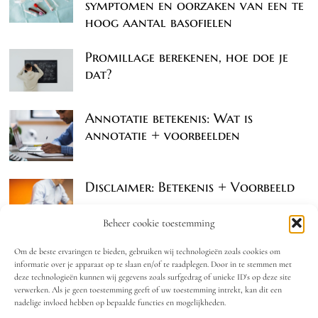
symptomen en oorzaken van een te
hoog aantal basofielen
Promillage berekenen, hoe doe je
dat?
Annotatie betekenis: Wat is
annotatie + voorbeelden
Disclaimer: Betekenis + Voorbeeld
Beheer cookie toestemming
Om de beste ervaringen te bieden, gebruiken wij technologieën zoals cookies om
informatie over je apparaat op te slaan en/of te raadplegen. Door in te stemmen met
deze technologieën kunnen wij gegevens zoals surfgedrag of unieke ID's op deze site
verwerken. Als je geen toestemming geeft of uw toestemming intrekt, kan dit een
nadelige invloed hebben op bepaalde functies en mogelijkheden.