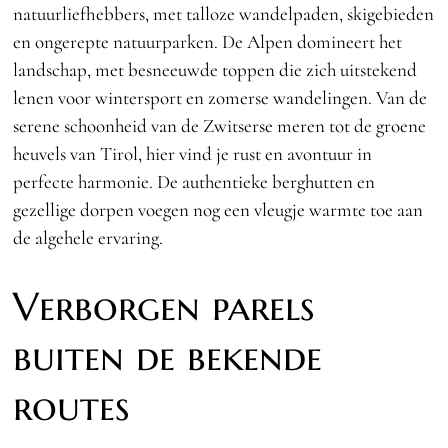
natuurliefhebbers, met talloze wandelpaden, skigebieden
en ongerepte natuurparken. De Alpen domineert het
landschap, met besneeuwde toppen die zich uitstekend
lenen voor wintersport en zomerse wandelingen. Van de
serene schoonheid van de Zwitserse meren tot de groene
heuvels van Tirol, hier vind je rust en avontuur in
perfecte harmonie. De authentieke berghutten en
gezellige dorpen voegen nog een vleugje warmte toe aan
de algehele ervaring.
Verborgen parels
buiten de bekende
routes