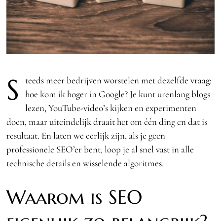
S
teeds meer bedrijven worstelen met dezelfde vraag:
hoe kom ik hoger in Google? Je kunt urenlang blogs
lezen, YouTube-video’s kijken en experimenten
doen, maar uiteindelijk draait het om één ding en dat is
resultaat. En laten we eerlijk zijn, als je geen
professionele SEO’er bent, loop je al snel vast in alle
technische details en wisselende algoritmes.
Waarom is SEO