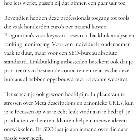
hoe iets werkt, passen zij dat binnen een paar uur toe.
Bovendien hebben deze professionals toegang tot tools
die vaak honderden euro’s per maand kosten.
Programma’s voor keyword research, backlink analyse en
ranking monitoring. Voor een individuele ondernemer
vaak te duur, maar voor een SEO-bureau absolute
standaard.
Linkbuilding uitbesteden
betekent ook dat je
profiteert van bestaande contacten en relaties die deze
bureaus al hebben opgebouwd met relevante websites.
Het scheelt je ook gewoon hoofdpijn. In plaats van te
stressen over Meta descriptions en canonieke URL’s, kun
je je focussen op wat je écht leuk vindt aan je bedrijf. Je
producten verbeteren, klanten helpen, nieuwe ideeën
ontwikkelen. De SEO laat je aan iemand over die daar
passie voor heeft.