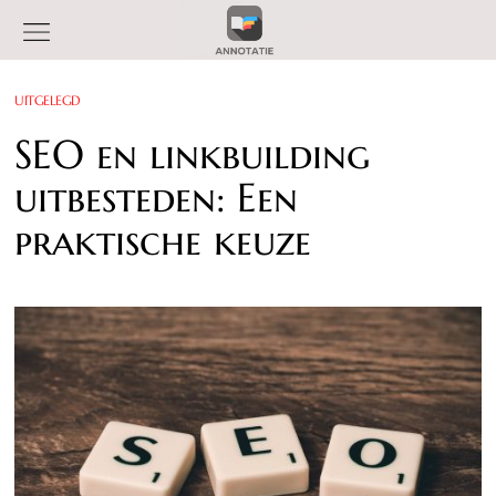
UITGELEGD
SEO en linkbuilding
uitbesteden: Een
praktische keuze