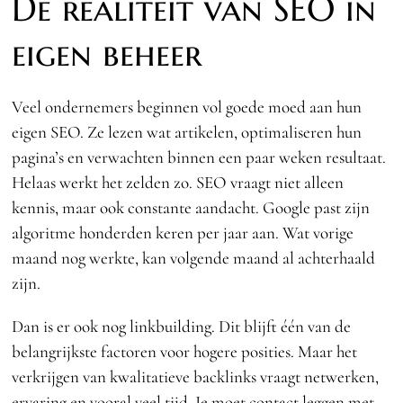
De realiteit van SEO in
eigen beheer
Veel ondernemers beginnen vol goede moed aan hun
eigen SEO. Ze lezen wat artikelen, optimaliseren hun
pagina’s en verwachten binnen een paar weken resultaat.
Helaas werkt het zelden zo. SEO vraagt niet alleen
kennis, maar ook constante aandacht. Google past zijn
algoritme honderden keren per jaar aan. Wat vorige
maand nog werkte, kan volgende maand al achterhaald
zijn.
Dan is er ook nog linkbuilding. Dit blijft één van de
belangrijkste factoren voor hogere posities. Maar het
verkrijgen van kwalitatieve backlinks vraagt netwerken,
ervaring en vooral veel tijd. Je moet contact leggen met