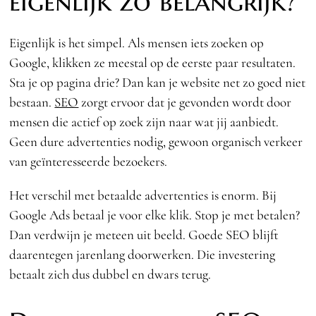
eigenlijk zo belangrijk?
Eigenlijk is het simpel. Als mensen iets zoeken op
Google, klikken ze meestal op de eerste paar resultaten.
Sta je op pagina drie? Dan kan je website net zo goed niet
bestaan.
SEO
zorgt ervoor dat je gevonden wordt door
mensen die actief op zoek zijn naar wat jij aanbiedt.
Geen dure advertenties nodig, gewoon organisch verkeer
van geïnteresseerde bezoekers.
Het verschil met betaalde advertenties is enorm. Bij
Google Ads betaal je voor elke klik. Stop je met betalen?
Dan verdwijn je meteen uit beeld. Goede SEO blijft
daarentegen jarenlang doorwerken. Die investering
betaalt zich dus dubbel en dwars terug.