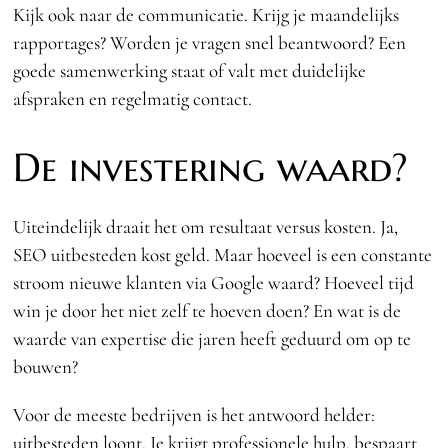
Kijk ook naar de communicatie. Krijg je maandelijks
rapportages? Worden je vragen snel beantwoord? Een
goede samenwerking staat of valt met duidelijke
afspraken en regelmatig contact.
De investering waard?
Uiteindelijk draait het om resultaat versus kosten. Ja,
SEO uitbesteden kost geld. Maar hoeveel is een constante
stroom nieuwe klanten via Google waard? Hoeveel tijd
win je door het niet zelf te hoeven doen? En wat is de
waarde van expertise die jaren heeft geduurd om op te
bouwen?
Voor de meeste bedrijven is het antwoord helder:
uitbesteden loont. Je krijgt professionele hulp, bespaart