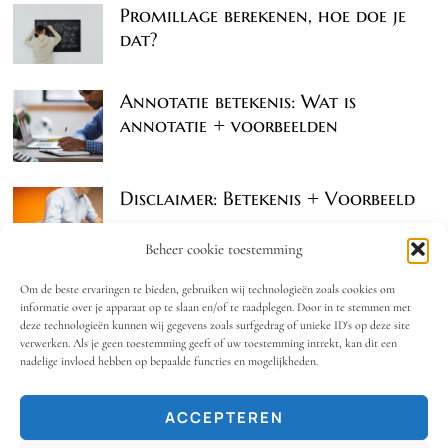
Promillage berekenen, hoe doe je
dat?
Annotatie betekenis: Wat is
annotatie + voorbeelden
Disclaimer: Betekenis + Voorbeeld
Beheer cookie toestemming
Om de beste ervaringen te bieden, gebruiken wij technologieën zoals cookies om
informatie over je apparaat op te slaan en/of te raadplegen. Door in te stemmen met
deze technologieën kunnen wij gegevens zoals surfgedrag of unieke ID's op deze site
verwerken. Als je geen toestemming geeft of uw toestemming intrekt, kan dit een
nadelige invloed hebben op bepaalde functies en mogelijkheden.
OOK INTERESSANT
ACCEPTEREN
Juridische