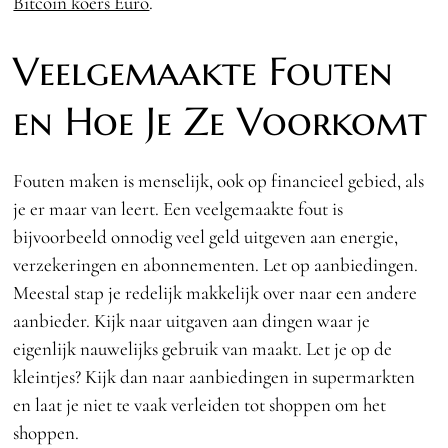
Bitcoin koers Euro
.
Veelgemaakte Fouten
en Hoe Je Ze Voorkomt
Fouten maken is menselijk, ook op financieel gebied, als
je er maar van leert. Een veelgemaakte fout is
bijvoorbeeld onnodig veel geld uitgeven aan energie,
verzekeringen en abonnementen. Let op aanbiedingen.
Meestal stap je redelijk makkelijk over naar een andere
aanbieder. Kijk naar uitgaven aan dingen waar je
eigenlijk nauwelijks gebruik van maakt. Let je op de
kleintjes? Kijk dan naar aanbiedingen in supermarkten
en laat je niet te vaak verleiden tot shoppen om het
shoppen.