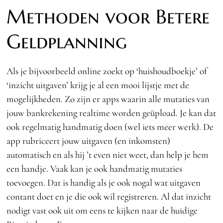
Methoden voor Betere
Geldplanning
Als je bijvoorbeeld online zoekt op ‘huishoudboekje’ of
‘inzicht uitgaven’ krijg je al een mooi lijstje met de
mogelijkheden. Zo zijn er apps waarin alle mutaties van
jouw bankrekening realtime worden geüpload. Je kan dat
ook regelmatig handmatig doen (wel iets meer werk). De
app rubriceert jouw uitgaven (en inkomsten)
automatisch en als hij ’t even niet weet, dan help je hem
een handje. Vaak kan je ook handmatig mutaties
toevoegen. Dat is handig als je ook nogal wat uitgaven
contant doet en je die ook wil registreren. Al dat inzicht
nodigt vast ook uit om eens te kijken naar de huidige