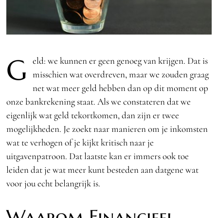
G
eld: we kunnen er geen genoeg van krijgen. Dat is
misschien wat overdreven, maar we zouden graag
net wat meer geld hebben dan op dit moment op
onze bankrekening staat. Als we constateren dat we
eigenlijk wat geld tekortkomen, dan zijn er twee
mogelijkheden. Je zoekt naar manieren om je inkomsten
wat te verhogen of je kijkt kritisch naar je
uitgavenpatroon. Dat laatste kan er immers ook toe
leiden dat je wat meer kunt besteden aan datgene wat
voor jou echt belangrijk is.
Waarom Financieel