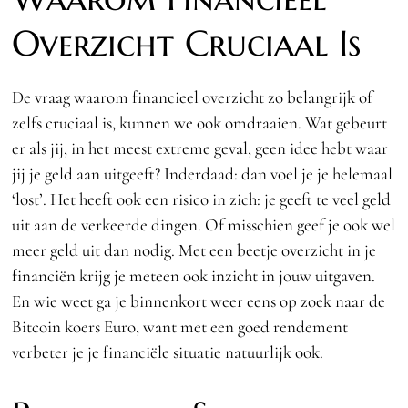
Overzicht Cruciaal Is
De vraag waarom financieel overzicht zo belangrijk of
zelfs cruciaal is, kunnen we ook omdraaien. Wat gebeurt
er als jij, in het meest extreme geval, geen idee hebt waar
jij je geld aan uitgeeft? Inderdaad: dan voel je je helemaal
‘lost’. Het heeft ook een risico in zich: je geeft te veel geld
uit aan de verkeerde dingen. Of misschien geef je ook wel
meer geld uit dan nodig. Met een beetje overzicht in je
financiën krijg je meteen ook inzicht in jouw uitgaven.
En wie weet ga je binnenkort weer eens op zoek naar de
Bitcoin koers Euro, want met een goed rendement
verbeter je je financiële situatie natuurlijk ook.