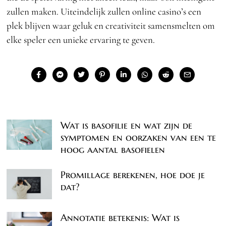
zullen maken. Uiteindelijk zullen online casino’s een
plek blijven waar geluk en creativiteit samensmelten om
elke speler een unieke ervaring te geven.
Wat is basofilie en wat zijn de
symptomen en oorzaken van een te
hoog aantal basofielen
Promillage berekenen, hoe doe je
dat?
Annotatie betekenis: Wat is