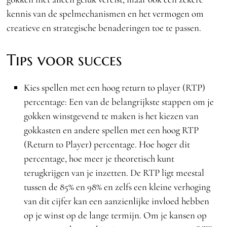
kennis van de spelmechanismen en het vermogen om
creatieve en strategische benaderingen toe te passen.
Tips voor succes
Kies spellen met een hoog return to player (RTP)
percentage: Een van de belangrijkste stappen om je
gokken winstgevend te maken is het kiezen van
gokkasten en andere spellen met een hoog RTP
(Return to Player) percentage. Hoe hoger dit
percentage, hoe meer je theoretisch kunt
terugkrijgen van je inzetten. De RTP ligt meestal
tussen de 85% en 98% en zelfs een kleine verhoging
van dit cijfer kan een aanzienlijke invloed hebben
op je winst op de lange termijn. Om je kansen op