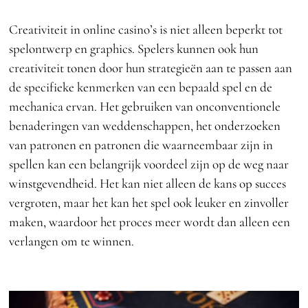
Creativiteit in online casino’s is niet alleen beperkt tot
spelontwerp en graphics. Spelers kunnen ook hun
creativiteit tonen door hun strategieën aan te passen aan
de specifieke kenmerken van een bepaald spel en de
mechanica ervan. Het gebruiken van onconventionele
benaderingen van weddenschappen, het onderzoeken
van patronen en patronen die waarneembaar zijn in
spellen kan een belangrijk voordeel zijn op de weg naar
winstgevendheid. Het kan niet alleen de kans op succes
vergroten, maar het kan het spel ook leuker en zinvoller
maken, waardoor het proces meer wordt dan alleen een
verlangen om te winnen.