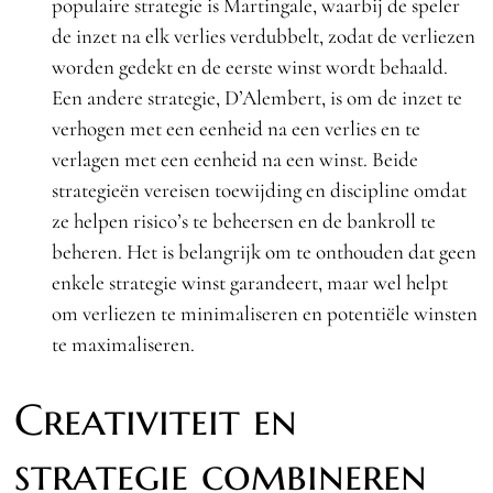
populaire strategie is Martingale, waarbij de speler
de inzet na elk verlies verdubbelt, zodat de verliezen
worden gedekt en de eerste winst wordt behaald.
Een andere strategie, D’Alembert, is om de inzet te
verhogen met een eenheid na een verlies en te
verlagen met een eenheid na een winst. Beide
strategieën vereisen toewijding en discipline omdat
ze helpen risico’s te beheersen en de bankroll te
beheren. Het is belangrijk om te onthouden dat geen
enkele strategie winst garandeert, maar wel helpt
om verliezen te minimaliseren en potentiële winsten
te maximaliseren.
Creativiteit en
strategie combineren