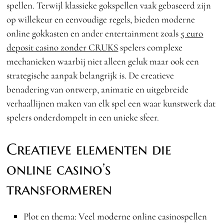
spellen. Terwijl klassieke gokspellen vaak gebaseerd zijn
op willekeur en eenvoudige regels, bieden moderne
online gokkasten en ander entertainment zoals
5 euro
deposit casino zonder CRUKS
spelers complexe
mechanieken waarbij niet alleen geluk maar ook een
strategische aanpak belangrijk is. De creatieve
benadering van ontwerp, animatie en uitgebreide
verhaallijnen maken van elk spel een waar kunstwerk dat
spelers onderdompelt in een unieke sfeer.
Creatieve elementen die
online casino’s
transformeren
Plot en thema: Veel moderne online casinospellen