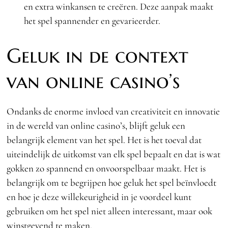
en extra winkansen te creëren. Deze aanpak maakt
het spel spannender en gevarieerder.
Geluk in de context
van online casino’s
Ondanks de enorme invloed van creativiteit en innovatie
in de wereld van online casino’s, blijft geluk een
belangrijk element van het spel. Het is het toeval dat
uiteindelijk de uitkomst van elk spel bepaalt en dat is wat
gokken zo spannend en onvoorspelbaar maakt. Het is
belangrijk om te begrijpen hoe geluk het spel beïnvloedt
en hoe je deze willekeurigheid in je voordeel kunt
gebruiken om het spel niet alleen interessant, maar ook
winstgevend te maken.