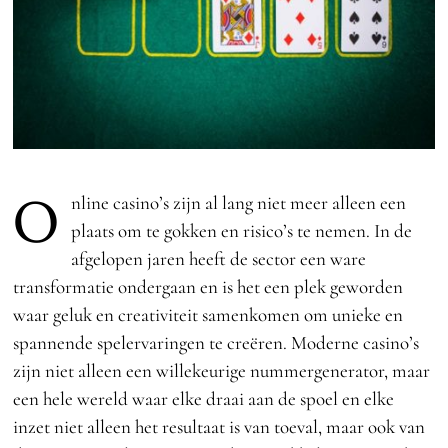
O
nline casino’s zijn al lang niet meer alleen een
plaats om te gokken en risico’s te nemen. In de
afgelopen jaren heeft de sector een ware
transformatie ondergaan en is het een plek geworden
waar geluk en creativiteit samenkomen om unieke en
spannende spelervaringen te creëren. Moderne casino’s
zijn niet alleen een willekeurige nummergenerator, maar
een hele wereld waar elke draai aan de spoel en elke
inzet niet alleen het resultaat is van toeval, maar ook van