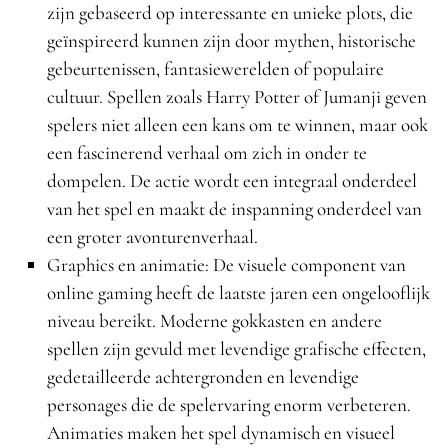
zijn gebaseerd op interessante en unieke plots, die
geïnspireerd kunnen zijn door mythen, historische
gebeurtenissen, fantasiewerelden of populaire
cultuur. Spellen zoals Harry Potter of Jumanji geven
spelers niet alleen een kans om te winnen, maar ook
een fascinerend verhaal om zich in onder te
dompelen. De actie wordt een integraal onderdeel
van het spel en maakt de inspanning onderdeel van
een groter avonturenverhaal.
Graphics en animatie: De visuele component van
online gaming heeft de laatste jaren een ongelooflijk
niveau bereikt. Moderne gokkasten en andere
spellen zijn gevuld met levendige grafische effecten,
gedetailleerde achtergronden en levendige
personages die de spelervaring enorm verbeteren.
Animaties maken het spel dynamisch en visueel