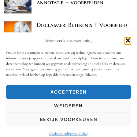
annotatie + voorbeelden
Disclaimer: Betekenis + Voorbeeld
Beheer cookie toestemming
Om de beste ervaringen te bieden, gebruiken wij technologieën zoals cookies om
informatie over je apparaat op te slaan en/of te raadplegen. Door in te stemmen met
deze technologieën kunnen wij gegevens zoals surfgedrag of unieke ID's op deze site
verwerken. Als je geen toestemming geeft of uw toestemming intrekt, kan dit een
nadelige invloed hebben op bepaalde functies en mogelijkheden.
ACCEPTEREN
WEIGEREN
© 2024 - Annotatie.nl. Alle Rechten Voorbehouden.
Info@annotatie.nl
BEKIJK VOORKEUREN
HOME
BLOG
PRIVACY POLICY
COOKIEBELEID (EU)
Cookiebeleid
Privacy Policy