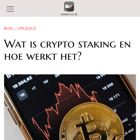
BLOG
/
UITGELEGD
Wat is crypto staking en
hoe werkt het?