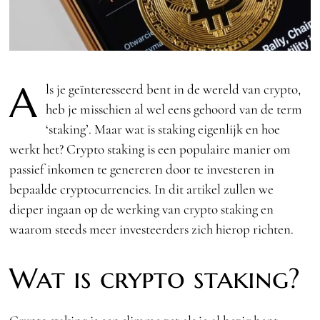
A
ls je geïnteresseerd bent in de wereld van crypto,
heb je misschien al wel eens gehoord van de term
‘staking’. Maar wat is staking eigenlijk en hoe
werkt het? Crypto staking is een populaire manier om
passief inkomen te genereren door te investeren in
bepaalde cryptocurrencies. In dit artikel zullen we
dieper ingaan op de werking van crypto staking en
waarom steeds meer investeerders zich hierop richten.
Wat is crypto staking?