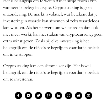
Het is belangrijk om te weten dat er altijd risico's zijn
wanneer je belegt in crypto. Crypto staking is geen
uitzondering. De markt is volatiel, wat betekent dat je
investering in waarde kan afnemen of zelfs waardeloos
kan worden. Als het netwerk om welke reden dan ook
niet meer werkt, kan het staken van cryptocurrency geen
extra winst geven. Zoals bij elke investering is het
belangrijk om de risico's te begrijpen voordat je besluit
om in te stappen.
Crypto staking kan een slimme zet zijn. Het is wel
belangrijk om de risico's te begrijpen voordat je besluit
om te investeren.