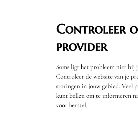
Controleer op
provider
Soms ligt het probleem niet bij 
Controleer de website van je pr
storingen in jouw gebied. Veel 
kunt bellen om te informeren n
voor herstel.