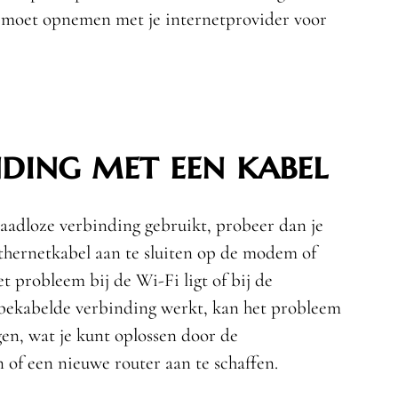
ct moet opnemen met je internetprovider voor
nding met een kabel
aadloze verbinding gebruikt, probeer dan je
thernetkabel aan te sluiten op de modem of
et probleem bij de Wi-Fi ligt of bij de
e bekabelde verbinding werkt, kan het probleem
ggen, wat je kunt oplossen door de
n of een nieuwe router aan te schaffen.