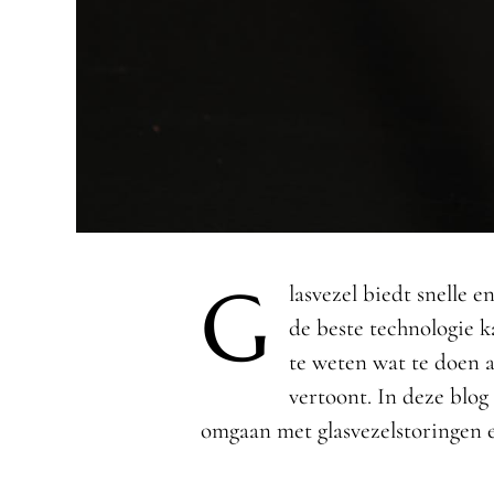
G
lasvezel biedt snelle 
de beste technologie k
te weten wat te doen a
vertoont. In deze blog
omgaan met glasvezelstoringen