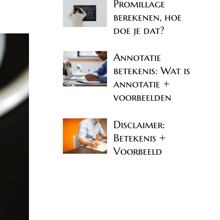
Promillage
berekenen, hoe
doe je dat?
Annotatie
betekenis: Wat is
annotatie +
voorbeelden
Disclaimer:
Betekenis +
Voorbeeld