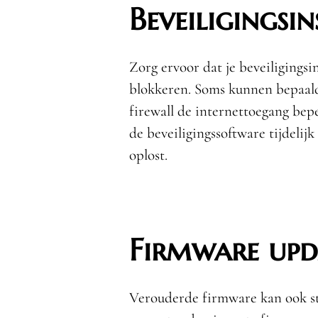
Beveiligingsin
Zorg ervoor dat je beveiligingsi
blokkeren. Soms kunnen bepaald
firewall de internettoegang bep
de beveiligingssoftware tijdelijk
oplost.
Firmware upd
Verouderde firmware kan ook st