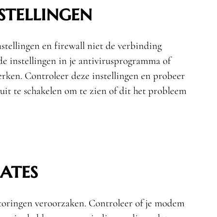
stellingen
nstellingen en firewall niet de verbinding
e instellingen in je antivirusprogramma of
erken. Controleer deze instellingen en probeer
 uit te schakelen om te zien of dit het probleem
ates
oringen veroorzaken. Controleer of je modem