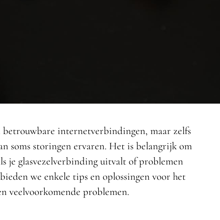
en betrouwbare internetverbindingen, maar zelfs
an soms storingen ervaren. Het is belangrijk om
ls je glasvezelverbinding uitvalt of problemen
 bieden we enkele tips en oplossingen voor het
 en veelvoorkomende problemen.