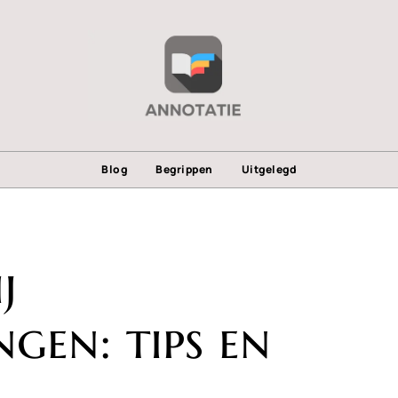
Blog
Begrippen
Uitgelegd
j
ngen: tips en