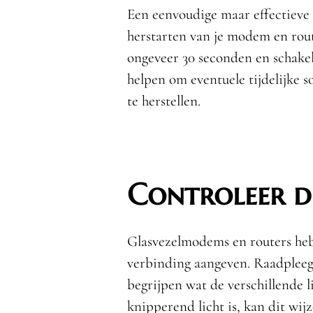
Een eenvoudige maar effectieve 
herstarten van je modem en rout
ongeveer 30 seconden en schakel
helpen om eventuele tijdelijke 
te herstellen.
Controleer d
Glasvezelmodems en routers hebb
verbinding aangeven. Raadpleeg
begrijpen wat de verschillende l
knipperend licht is, kan dit wi