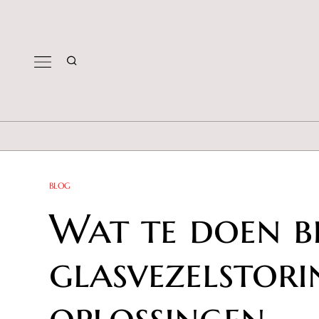
BLOG
Wat te doen bi
glasvezelstori
oplossingen