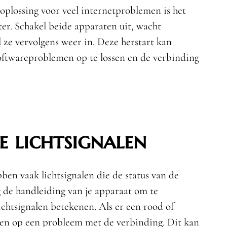
oplossing voor veel internetproblemen is het
er. Schakel beide apparaten uit, wacht
 ze vervolgens weer in. Deze herstart kan
softwareproblemen op te lossen en de verbinding
e lichtsignalen
en vaak lichtsignalen die de status van de
 de handleiding van je apparaat om te
ichtsignalen betekenen. Als er een rood of
jzen op een probleem met de verbinding. Dit kan