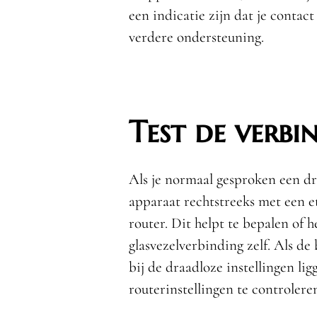
een indicatie zijn dat je conta
verdere ondersteuning.
Test de verbi
Als je normaal gesproken een dr
apparaat rechtstreeks met een e
router. Dit helpt te bepalen of h
glasvezelverbinding zelf. Als d
bij de draadloze instellingen li
routerinstellingen te controlere