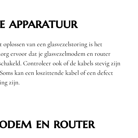
e apparatuur
t oplossen van een glasvezelstoring is het
Zorg ervoor dat je glasvezelmodem en router
schakeld. Controleer ook of de kabels stevig zijn
 Soms kan een loszittende kabel of een defect
ng zijn.
modem en router