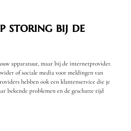
 storing bij de
jouw apparatuur, maar bij de internetprovider.
ovider of sociale media voor meldingen van
providers hebben ook een klantenservice die je
aar bekende problemen en de geschatte tijd