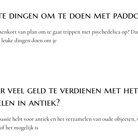
te dingen om te doen met paddo
nnenkort van plan om te gaat trippen met psychedelica op? Da
 leuke dingen doen om je
er veel geld te verdienen met het
len in antiek?
passie hebt voor antiek en het verzamelen van oude objecten, v
of het mogelijk is