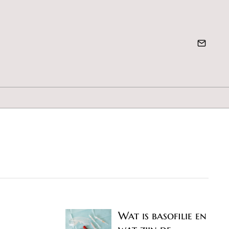
Wat is basofilie en