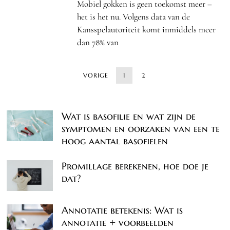
Mobiel gokken is geen toekomst meer –
het is het nu. Volgens data van de
Kansspelautoriteit komt inmiddels meer
dan 78% van
VORIGE
1
2
Wat is basofilie en wat zijn de
symptomen en oorzaken van een te
hoog aantal basofielen
Promillage berekenen, hoe doe je
dat?
Annotatie betekenis: Wat is
annotatie + voorbeelden