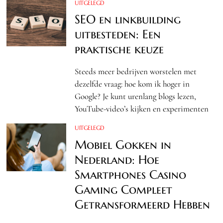
UITGELEGD
SEO en linkbuilding
uitbesteden: Een
praktische keuze
Steeds meer bedrijven worstelen met
dezelfde vraag: hoe kom ik hoger in
Google? Je kunt urenlang blogs lezen,
YouTube-video’s kijken en experimenten
UITGELEGD
Mobiel Gokken in
Nederland: Hoe
Smartphones Casino
Gaming Compleet
Getransformeerd Hebben