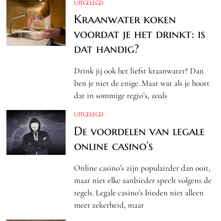
UITGELEGD
Kraanwater koken
voordat je het drinkt: is
dat handig?
Drink jij ook het liefst kraanwater? Dan
ben je niet de enige. Maar wat als je hoort
dat in sommige regio’s, zoals
UITGELEGD
De voordelen van legale
online casino’s
Online casino’s zijn populairder dan ooit,
maar niet elke aanbieder speelt volgens de
regels. Legale casino’s bieden niet alleen
meer zekerheid, maar