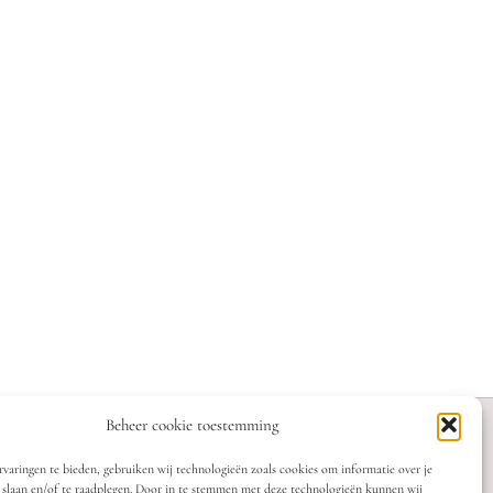
Beheer cookie toestemming
varingen te bieden, gebruiken wij technologieën zoals cookies om informatie over je
 slaan en/of te raadplegen. Door in te stemmen met deze technologieën kunnen wij