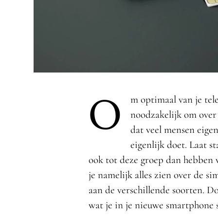
O
m optimaal van je tel
noodzakelijk om over 
dat veel mensen eigen
eigenlijk doet. Laat s
ook tot deze groep dan hebben we
je namelijk alles zien over de s
aan de verschillende soorten. Do
wat je in je nieuwe smartphone 