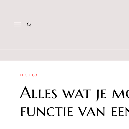
UITGELEGD
Alles wat je m
functie van ee