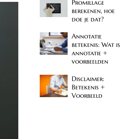
Promillage
berekenen, hoe
doe je dat?
Annotatie
betekenis: Wat is
annotatie +
voorbeelden
Disclaimer:
Betekenis +
Voorbeeld