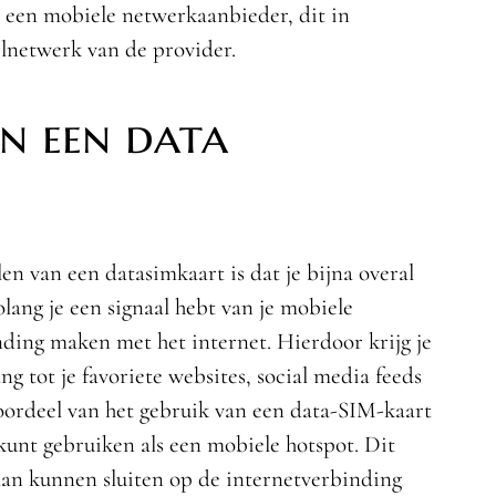
een mobiele netwerkaanbieder, dit in
belnetwerk van de provider.
n een data
en van een datasimkaart is dat je bijna overal
olang je een signaal hebt van je mobiele
ding maken met het internet. Hierdoor krijg je
 tot je favoriete websites, social media feeds
oordeel van het gebruik van een data-SIM-kaart
kunt gebruiken als een mobiele hotspot. Dit
aan kunnen sluiten op de internetverbinding