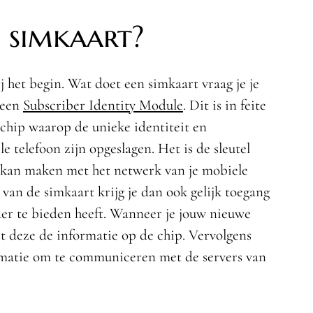
 simkaart?
 het begin. Wat doet een simkaart vraag je je
 een
Subscriber Identity Module
. Dit is in feite
chip waarop de unieke identiteit en
e telefoon zijn opgeslagen. Het is de sleutel
 kan maken met het netwerk van je mobiele
an de simkaart krijg je dan ook gelijk toegang
ider te bieden heeft. Wanneer je jouw nieuwe
est deze de informatie op de chip. Vervolgens
rmatie om te communiceren met de servers van