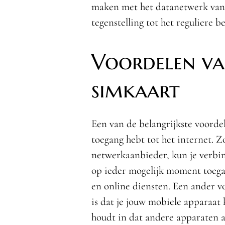
maken met het datanetwerk van 
tegenstelling tot het reguliere 
Voordelen va
simkaart
Een van de belangrijkste voordel
toegang hebt tot het internet. Z
netwerkaanbieder, kun je verbin
op ieder mogelijk moment toegang
en online diensten. Een ander v
is dat je jouw mobiele apparaat 
houdt in dat andere apparaten 