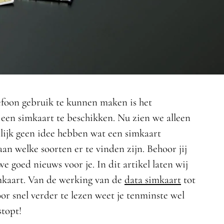
efoon gebruik te kunnen maken is het
een simkaart te beschikken. Nu zien we alleen
lijk geen idee hebben wat een simkaart
taan welke soorten er te vinden zijn. Behoor jij
 goed nieuws voor je. In dit artikel laten wij
imkaart. Van de werking van de
data simkaart
tot
or snel verder te lezen weet je tenminste wel
stopt!