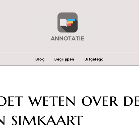
Blog
Begrippen
Uitgelegd
oet weten over d
n simkaart