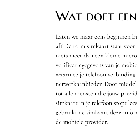
Wat doet een
Laten we maar eens beginnen bij
af? De term simkaart staat voor
niets meer dan een kleine micro
verificatiegegevens van je mobiel
waarmee je telefoon verbinding
netwerkaanbieder. Door middel v
tot alle diensten die jouw prov
simkaart in je telefoon stopt le
gebruikt de simkaart deze info
de mobiele provider.