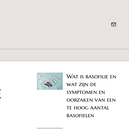
Wat is basofilie en
wat zijn de
e
symptomen en
oorzaken van een
te hoog aantal
basofielen