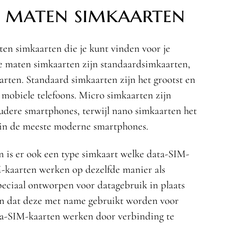
e maten simkaarten
ten simkaarten die je kunt vinden voor je
 maten simkaarten zijn standaardsimkaarten,
rten. Standaard simkaarten zijn het grootst en
mobiele telefoons. Micro simkaarten zijn
udere smartphones, terwijl nano simkaarten het
t in de meeste moderne smartphones.
 is er ook een type simkaart welke data-SIM-
-kaarten werken op dezelfde manier als
eciaal ontworpen voor datagebruik in plaats
en dat deze met name gebruikt worden voor
ata-SIM-kaarten werken door verbinding te