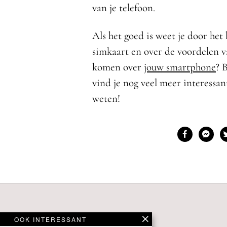
van je telefoon.
Als het goed is weet je door he
simkaart en over de voordelen v
komen over
jouw smartphone
? 
vind je nog veel meer interessant
weten!
OOK INTERESSANT