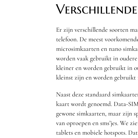
Verschillend
Er zijn verschillende soorten ma
telefoon. De meest voorkomende
microsimkaarten en nano simkaa
worden vaak gebruikt in oudere 
kleiner en worden gebruikt in o
kleinst zijn en worden gebruik
Naast deze standaard simkaarten
kaart wordt genoemd. Data-SIM
gewone simkaarten, maar zijn sp
van oproepen en sms’jes. We zi
tablets en mobiele hotspots. D