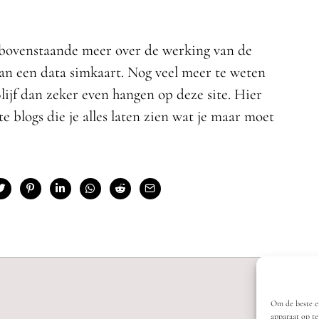
t bovenstaande meer over de werking van de
an een data simkaart. Nog veel meer te weten
Blijf dan zeker even hangen op deze site. Hier
e blogs die je alles laten zien wat je maar moet
Om de beste er
apparaat op te