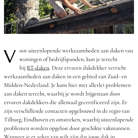
V
oor uiteenlopende werkzaamheden aan daken van
woningen of bedrijfspanden, kun je terecht
bij
RT-daken
. Deze ervaren dakdekker verricht
werkzaamheden aan daken in een gebied van Zuid- en
Midden-Nederland. Je kunt hier met allerlei problemen
aan daken terecht, waarbij je wordt bijgestaan door
ervaren dakdekkers die allemaal gecertificeerd zijn. Er
zijn verschillende contacten opgebouwd in de regio van
Tilburg, Eindhoven en omstreken, waarbij uiteenlopende
problemen worden opgelost door geschikte vakmannen.
Wanneer je er zeker van wilt zijn dat jouw dak in