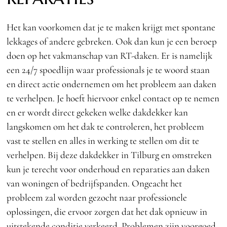
Het kan voorkomen dat je te maken krijgt met spontane
lekkages of andere gebreken. Ook dan kun je een beroep
doen op het vakmanschap van RT-daken. Er is namelijk
een 24/7 spoedlijn waar professionals je te woord staan
en direct actie ondernemen om het probleem aan daken
te verhelpen. Je hoeft hiervoor enkel contact op te nemen
en er wordt direct gekeken welke dakdekker kan
langskomen om het dak te controleren, het probleem
vast te stellen en alles in werking te stellen om dit te
verhelpen. Bij deze dakdekker in Tilburg en omstreken
kun je terecht voor onderhoud en reparaties aan daken
van woningen of bedrijfspanden. Ongeacht het
probleem zal worden gezocht naar professionele
oplossingen, die ervoor zorgen dat het dak opnieuw in
uitstekende conditie verkeerd. Problemen zijn voorgoed