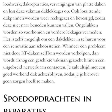
loodwerk, dakreparaties, vervangingen van platte daken
en lost deze vakman daklekkages op. Ook loszittende
dakpannen worden weer rechtgezet en bevestigd, zodat
deze niet naar beneden kunnen vallen. Ongelukken
worden zo voorkomen en verdere lekkages vermeden.
Het is zelfs mogelijk om een dakdekker in te huren voor
een renovatie aan schoorstenen. Wanneer een probleem
niet door RT-daken zelf kan worden verholpen, dan
wordt alsnog een geschikte vakman gezocht binnen een
uitgebreid netwerk aan contacten. Je zult altijd met een
goed werkend dak achterblijven, zodat je je hierover
geen zorgen hoeft te maken.
Spoedopdrachten in
reparaties