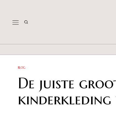
BLOG
De juiste groo
kinderkleding