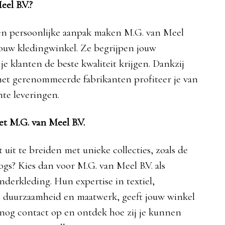
el B.V.?
en persoonlijke aanpak maken M.G. van Meel
 jouw kledingwinkel. Ze begrijpen jouw
e klanten de beste kwaliteit krijgen. Dankzij
et gerenommeerde fabrikanten profiteer je van
nte leveringen.
et M.G. van Meel B.V.
 uit te breiden met unieke collecties, zoals de
gs? Kies dan voor M.G. van Meel B.V. als
nderkleding. Hun expertise in textiel,
 duurzaamheid en maatwerk, geeft jouw winkel
og contact op en ontdek hoe zij je kunnen