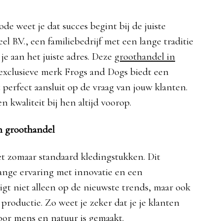
e weet je dat succes begint bij de juiste
el B.V., een familiebedrijf met een lange traditie
 je aan het juiste adres. Deze
groothandel in
exclusieve merk Frogs and Dogs biedt een
perfect aansluit op de vraag van jouw klanten.
kwaliteit bij hen altijd voorop.
n groothandel
niet zomaar standaard kledingstukken. Dit
lange ervaring met innovatie en een
igt niet alleen op de nieuwste trends, maar ook
 productie. Zo weet je zeker dat je je klanten
oor mens en natuur is gemaakt.