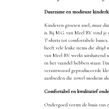
Duurzame en modieuze kinderk
Kinderen groeien snel, maar dat
is. Bij M.G. van Meel B.V. vind 
T-shirts tot comfortabele basic
heeft vele leuke items die altij
van Meel B.V. werkt uitsluiten
in het vaandel hebben staan. Da
verantwoord geproduceerde kledi
aanbieden die zowel modieus als 
Comfortabel en kwalitatief ond
Ondergoed vormt de basis van elk