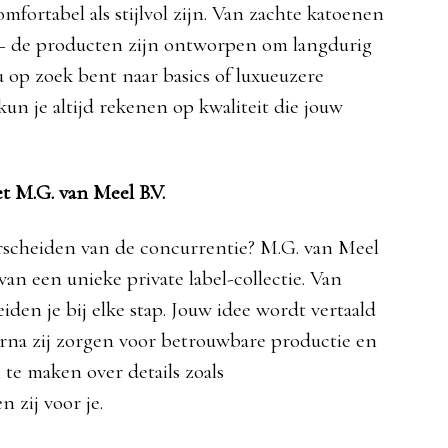
mfortabel als stijlvol zijn. Van zachte katoenen
 – de producten zijn ontworpen om langdurig
 op zoek bent naar basics of luxueuzere
kun je altijd rekenen op kwaliteit die jouw
et M.G. van Meel B.V.
rscheiden van de concurrentie? M.G. van Meel
 van een unieke private label-collectie. Van
iden je bij elke stap. Jouw idee wordt vertaald
rna zij zorgen voor betrouwbare productie en
n te maken over details zoals
 zij voor je.