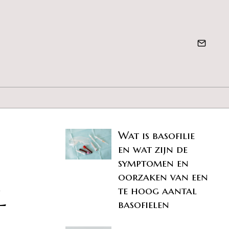
Wat is basofilie
en wat zijn de
symptomen en
oorzaken van een
l
te hoog aantal
basofielen