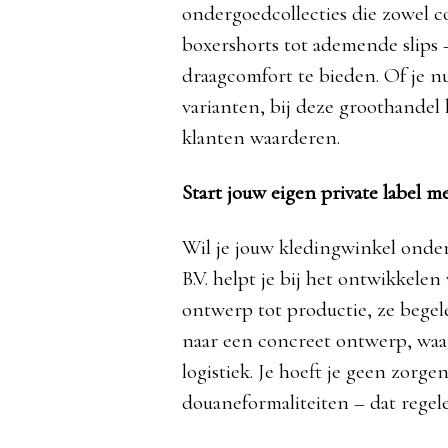
ondergoedcollecties die zowel co
boxershorts tot ademende slips
draagcomfort te bieden. Of je nu
varianten, bij deze groothandel 
klanten waarderen.
Start jouw eigen private label m
Wil je jouw kledingwinkel onde
B.V. helpt je bij het ontwikkelen
ontwerp tot productie, ze begele
naar een concreet ontwerp, waa
logistiek. Je hoeft je geen zorge
douaneformaliteiten – dat regelen