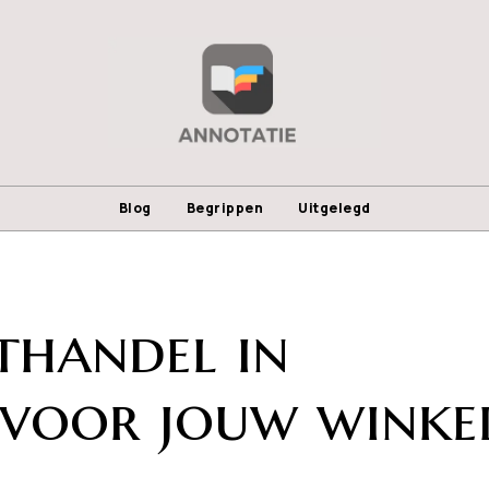
Blog
Begrippen
Uitgelegd
thandel in
 voor jouw winke