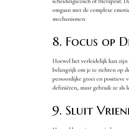
scheidingscoach of therapeut. D
omgaan met de complexe emoties
mechanismen.
8. Focus op 
Hoewel het verleidelijk kan zijn
belangrijk om je te richten op d
persoonlijke groei en positieve v
definiëren, maar gebruik ze als
9. Sluit Vrie