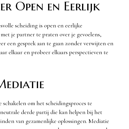
r Open en Eerlijk
svolle scheiding is open en eerlijke
et je partner te praten over je gevoelens,
er een gesprek aan te gaan zonder verwijten en
naar elkaar en probeer elkaars perspectieven te
Mediatie
 schakelen om het scheidingsproces te
neutrale derde partij die kan helpen bij het
vinden van gezamenlijke oplossingen. Mediatie