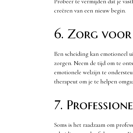
Probeer te vermijden dat je vas
creëren van een nieuw begin.
6. Zorg voor
Een scheiding kan emotioneel uit
zorgen. Neem de tijd om te ont
emotionele welzijn te ondersteu
therapeut om je te helpen omga
7. Profession
Soms is het raadzaam om professi