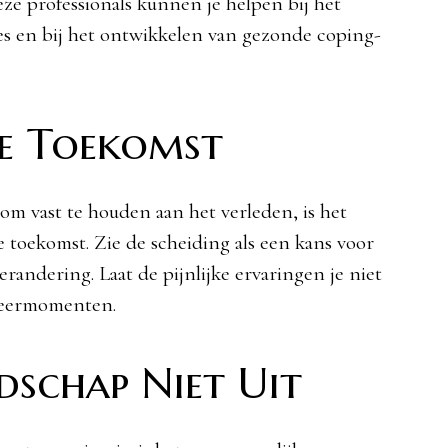
eze professionals kunnen je helpen bij het
 en bij het ontwikkelen van gezonde coping-
De Toekomst
 om vast te houden aan het verleden, is het
e toekomst. Zie de scheiding als een kans voor
erandering. Laat de pijnlijke ervaringen je niet
 leermomenten.
ndschap Niet Uit