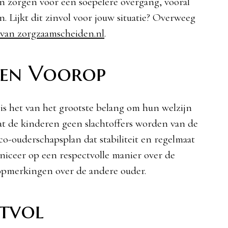
 zorgen voor een soepelere overgang, vooral
n. Lijkt dit zinvol voor jouw situatie? Overweeg
 van zorgzaamscheiden.nl
.
eren Voorop
, is het van het grootste belang om hun welzijn
dat de kinderen geen slachtoffers worden van de
o-ouderschapsplan dat stabiliteit en regelmaat
iceer op een respectvolle manier over de
opmerkingen over de andere ouder.
ctvol