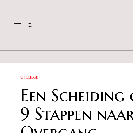
UITGELEGD
Een Scheiding 
9 Stappen naar
Overgang