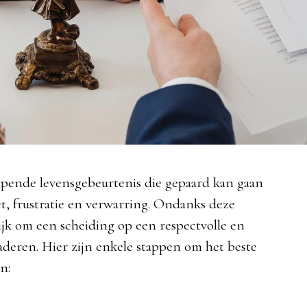
ijpende levensgebeurtenis die gepaard kan gaan
et, frustratie en verwarring. Ondanks deze
ijk om een scheiding op een respectvolle en
deren. Hier zijn enkele stappen om het beste
n: