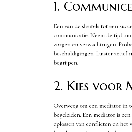
1. Communicee
Een van de sleutels tot een succe
communicatie. Neem de tijd om m
zorgen en verwachtingen. Probe
beschuldigingen. Luister actief 
begrijpen.
2. Kies voor 
Overweeg om een mediator in te
begeleiden. Een mediator is een 
oplossen van conflicten en het 