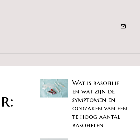
Wat is basofilie
en wat zijn de
r:
symptomen en
oorzaken van een
te hoog aantal
basofielen