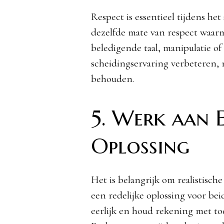
Respect is essentieel tijdens he
dezelfde mate van respect waarm
beledigende taal, manipulatie of
scheidingservaring verbeteren, 
behouden.
5. Werk aan E
Oplossing
Het is belangrijk om realistisc
een redelijke oplossing voor bei
eerlijk en houd rekening met t