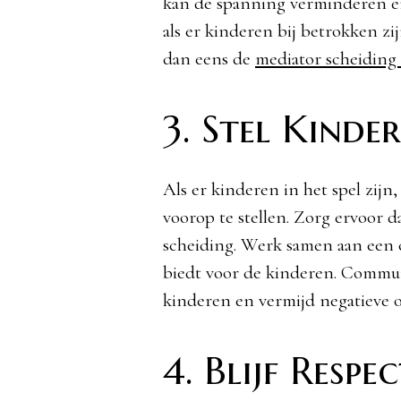
kan de spanning verminderen en
als er kinderen bij betrokken zij
dan eens de
mediator scheiding
3. Stel Kind
Als er kinderen in het spel zijn
voorop te stellen. Zorg ervoor 
scheiding. Werk samen aan een c
biedt voor de kinderen. Commun
kinderen en vermijd negatieve 
4. Blijf Respe