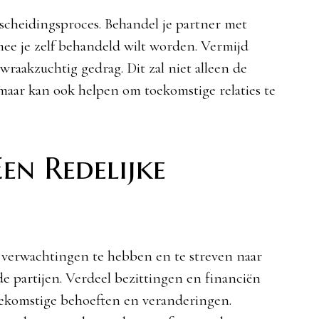
t scheidingsproces. Behandel je partner met
ee je zelf behandeld wilt worden. Vermijd
 wraakzuchtig gedrag. Dit zal niet alleen de
maar kan ook helpen om toekomstige relaties te
en Redelijke
he verwachtingen te hebben en te streven naar
de partijen. Verdeel bezittingen en financiën
oekomstige behoeften en veranderingen.