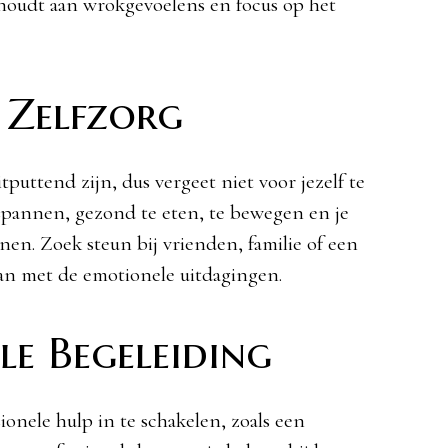
thoudt aan wrokgevoelens en focus op het
 Zelfzorg
puttend zijn, dus vergeet niet voor jezelf te
spannen, gezond te eten, te bewegen en je
nen. Zoek steun bij vrienden, familie of een
an met de emotionele uitdagingen.
ele Begeleiding
onele hulp in te schakelen, zoals een