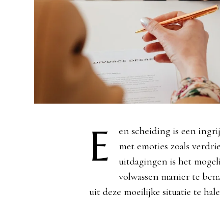
E
en scheiding is een ingr
met emoties zoals verdri
uitdagingen is het mogel
volwassen manier te bena
uit deze moeilijke situatie te hale