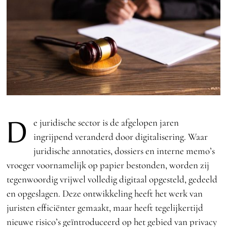
D
e juridische sector is de afgelopen jaren
ingrijpend veranderd door digitalisering. Waar
juridische annotaties, dossiers en interne memo’s
vroeger voornamelijk op papier bestonden, worden zij
tegenwoordig vrijwel volledig digitaal opgesteld, gedeeld
en opgeslagen. Deze ontwikkeling heeft het werk van
juristen efficiënter gemaakt, maar heeft tegelijkertijd
nieuwe risico’s geïntroduceerd op het gebied van privacy