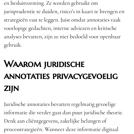
en besluitvorming. Ze worden gebruikt om
jurisprudentie te duiden, risico’s in kaart te brengen en
strategieën vast te leggen. Juist omdat annotaties vaak
voorlopige gedachten, interne adviezen en kritische
analyses bevatten, zijn ze niet bedoeld voor openbaar
gebruik.
Waarom juridische
annotaties privacygevoelig
zijn
Juridische annotaties bevatten regelmatig gevoelige
informatie die verder gaat dan puur juridische theorie.
Denk aan cliëntgegevens, zakelijke belangen of
processtrategieën. Wanneer deze informatie digitaal