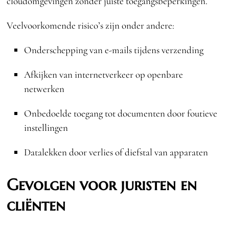
cloudomgevingen zonder juiste toegangsbeperkingen.
Veelvoorkomende risico’s zijn onder andere:
Onderschepping van e-mails tijdens verzending
Afkijken van internetverkeer op openbare
netwerken
Onbedoelde toegang tot documenten door foutieve
instellingen
Datalekken door verlies of diefstal van apparaten
Gevolgen voor juristen en
cliënten