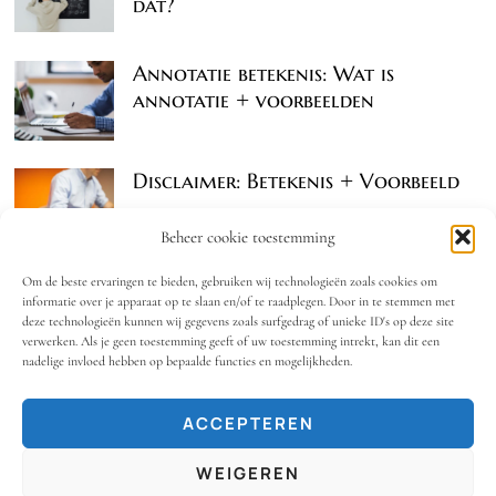
dat?
Annotatie betekenis: Wat is
annotatie + voorbeelden
Disclaimer: Betekenis + Voorbeeld
Beheer cookie toestemming
Om de beste ervaringen te bieden, gebruiken wij technologieën zoals cookies om
informatie over je apparaat op te slaan en/of te raadplegen. Door in te stemmen met
deze technologieën kunnen wij gegevens zoals surfgedrag of unieke ID's op deze site
verwerken. Als je geen toestemming geeft of uw toestemming intrekt, kan dit een
nadelige invloed hebben op bepaalde functies en mogelijkheden.
ACCEPTEREN
WEIGEREN
© 2024 - Annotatie.nl. Alle Rechten Voorbehouden.