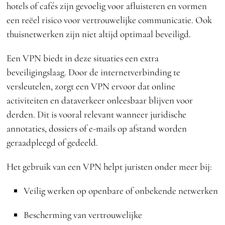
hotels of cafés zijn gevoelig voor afluisteren en vormen
een reëel risico voor vertrouwelijke communicatie. Ook
thuisnetwerken zijn niet altijd optimaal beveiligd.
Een VPN biedt in deze situaties een extra
beveiligingslaag. Door de internetverbinding te
versleutelen, zorgt een VPN ervoor dat online
activiteiten en dataverkeer onleesbaar blijven voor
derden. Dit is vooral relevant wanneer juridische
annotaties, dossiers of e-mails op afstand worden
geraadpleegd of gedeeld.
Het gebruik van een VPN helpt juristen onder meer bij:
Veilig werken op openbare of onbekende netwerken
Bescherming van vertrouwelijke