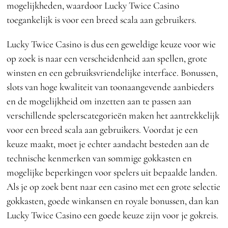
mogelijkheden, waardoor Lucky Twice Casino
toegankelijk is voor een breed scala aan gebruikers.
Lucky Twice Casino is dus een geweldige keuze voor wie
op zoek is naar een verscheidenheid aan spellen, grote
winsten en een gebruiksvriendelijke interface. Bonussen,
slots van hoge kwaliteit van toonaangevende aanbieders
en de mogelijkheid om inzetten aan te passen aan
verschillende spelerscategorieën maken het aantrekkelijk
voor een breed scala aan gebruikers. Voordat je een
keuze maakt, moet je echter aandacht besteden aan de
technische kenmerken van sommige gokkasten en
mogelijke beperkingen voor spelers uit bepaalde landen.
Als je op zoek bent naar een casino met een grote selectie
gokkasten, goede winkansen en royale bonussen, dan kan
Lucky Twice Casino een goede keuze zijn voor je gokreis.