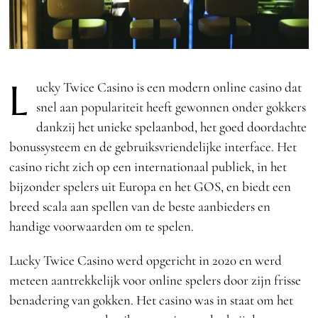
L
ucky Twice Casino is een modern online casino dat
snel aan populariteit heeft gewonnen onder gokkers
dankzij het unieke spelaanbod, het goed doordachte
bonussysteem en de gebruiksvriendelijke interface. Het
casino richt zich op een internationaal publiek, in het
bijzonder spelers uit Europa en het GOS, en biedt een
breed scala aan spellen van de beste aanbieders en
handige voorwaarden om te spelen.
Lucky Twice Casino werd opgericht in 2020 en werd
meteen aantrekkelijk voor online spelers door zijn frisse
benadering van gokken. Het casino was in staat om het