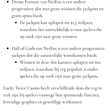
Divine Fortune van NetEnt is een andere
progressieve slot met grote winsten die jackpots en
gratis spins biedt.
De jackpot kan oplopen tot $1,5 miljoen,
waardoor het aantrekkelijk is voor spelers die
op zoek zijn naar grote winsten.
Hall of Gods van NetEnt is een andere progressieve
jackpot slot die aanzienlijke winstkansen biedt.
Winsten in deze slot kunnen oplopen tot $10
miljoen, waardoor hij erg populair is onder
spelers die op zoek zijn naar grote jackpots.
Lucky Twice Casino heeft verschillende slots die erg in
trek zijn bij spelers vanwege hun spannende functies,
levendige graphics en geweldige winkansen.