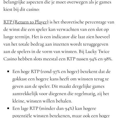
belangrijke aspecten die je moet overwegen als je games
kiest bij dit casino:
RTP (Return to Player)
is het theoretische percentage van
de winst die een speler kan verwachten van een slot op
lange termijn. Het is een indicator die laat zien hoeveel
van het totale bedrag aan inzetten wordt teruggegeven
aan de spelers in de vorm van winsten. Bij Lucky Twice
Casino hebben slots meestal een RTP tussen 94% en 98%.
Een hoge RTP (rond 97% en hoger) betekent dat de
gokkast een hogere kans heeft om winsten terug te
geven aan de speler. Dit maakt dergelijke games
aantrekkelijk voor diegenen die regelmatig, zij het
kleine, winsten willen behalen.
Een lage RTP (minder dan 94%) kan hogere
potentiële winsten betekenen, maar ook een hoger