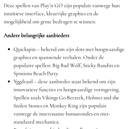
Deze spellen van Play’n GO zijn populair vanwege hun
intuïtieve interface, kleurrijke graphics en de
mogelijkheid om grote bedragen te winnen.
Andere belangrijke aanbieders
Quickspin – bekend om zijn slots met hoogwaardige
graphics en spannende verhalen. Onder de
populaire spellen: Big Bad Wolf, Sticky Bandits en
Spinions Beach Party.
Yggdrasil – deze aanbieder staat bekend om zijn
innovatieve functies en hoogwaardige vormgeving.
Spellen zoals Vikings Go Berzerk, Holmes and the
Stolen Stones en Monkey King zijn populair
vanwege de interessante bonusrondes en niet-
standaard mechanica.