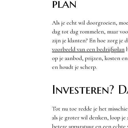
plan
Als je echt wil doorgroeien, mo
dag tot dag rommelen, maar voor
zijn je klanten? En hoe zorg je 
voorbeeld van een bedrijfsplan
h
op je aanbod, prijzen, kosten en
en houdt je scherp.
Investeren? D
Tot nu toe redde je het misschi
als je groter wil denken, loop j
betere apparatuur en een echte w