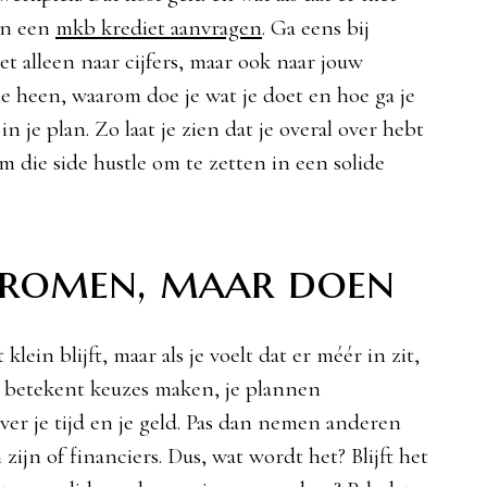
en een
mkb krediet aanvragen
. Ga eens bij
et alleen naar cijfers, maar ook naar jouw
 je heen, waarom doe je wat je doet en hoe ga je
n je plan. Zo laat je zien dat je overal over hebt
m die side hustle om te zetten in een solide
 dromen, maar doen
klein blijft, maar als je voelt dat er méér in zit,
t betekent keuzes maken, je plannen
ver je tijd en je geld. Pas dan nemen anderen
 zijn of financiers. Dus, wat wordt het? Blijft het