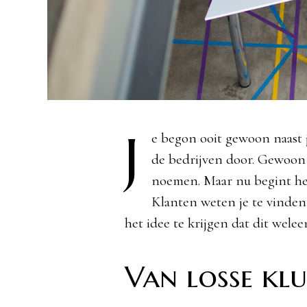
J
e begon ooit gewoon naast 
de bedrijven door. Gewoon ie
noemen. Maar nu begint het 
Klanten weten je te vinden,
het idee te krijgen dat dit weleen
Van losse klu