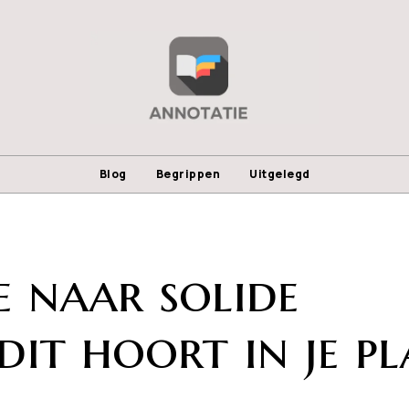
Blog
Begrippen
Uitgelegd
e naar solide
it hoort in je p