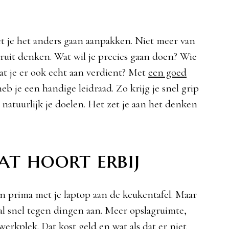
et je het anders gaan aanpakken. Niet meer van
uit denken. Wat wil je precies gaan doen? Wie
dat je er ook echt aan verdient? Met
een goed
eb je een handige leidraad. Zo krijg je snel grip
 natuurlijk je doelen. Het zet je aan het denken
at hoort erbij
en prima met je laptop aan de keukentafel. Maar
e al snel tegen dingen aan. Meer opslagruimte,
erkplek. Dat kost geld en wat als dat er niet