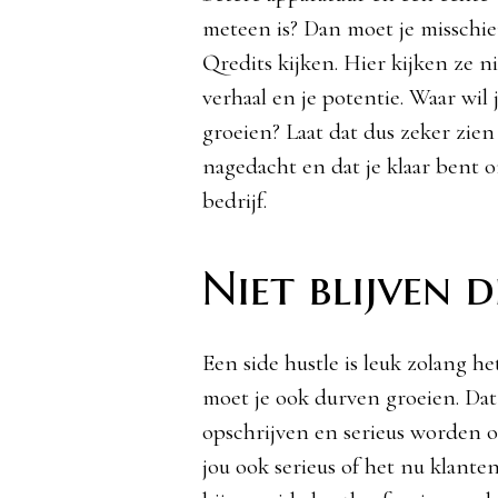
meteen is? Dan moet je misschi
Qredits kijken. Hier kijken ze ni
verhaal en je potentie. Waar wil
groeien? Laat dat dus zeker zien i
nagedacht en dat je klaar bent o
bedrijf.
Niet blijven
Een side hustle is leuk zolang het 
moet je ook durven groeien. Da
opschrijven en serieus worden o
jou ook serieus of het nu klanten