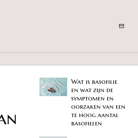
Wat is basofilie
en wat zijn de
symptomen en
oorzaken van een
lan
te hoog aantal
basofielen