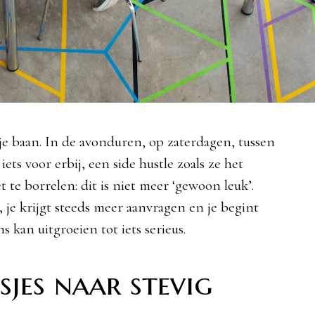
je baan. In de avonduren, op zaterdagen, tussen
ts voor erbij, een side hustle zoals ze het
te borrelen: dit is niet meer ‘gewoon leuk’.
 je krijgt steeds meer aanvragen en je begint
s kan uitgroeien tot iets serieus.
sjes naar stevig