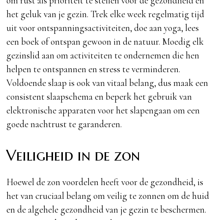
om rust als prioriteit te stellen voor de gezondheid en
het geluk van je gezin. Trek elke week regelmatig tijd
uit voor ontspanningsactiviteiten, doe aan yoga, lees
een boek of ontspan gewoon in de natuur. Moedig elk
gezinslid aan om activiteiten te ondernemen die hen
helpen te ontspannen en stress te verminderen.
Voldoende slaap is ook van vitaal belang, dus maak een
consistent slaapschema en beperk het gebruik van
elektronische apparaten voor het slapengaan om een
goede nachtrust te garanderen.
Veiligheid in de zon
Hoewel de zon voordelen heeft voor de gezondheid, is
het van cruciaal belang om veilig te zonnen om de huid
en de algehele gezondheid van je gezin te beschermen.