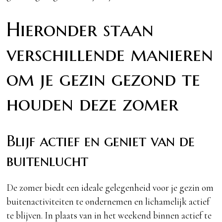
Hieronder staan
verschillende manieren
om je gezin gezond te
houden deze zomer
Blijf actief en geniet van de
buitenlucht
De zomer biedt een ideale gelegenheid voor je gezin om
buitenactiviteiten te ondernemen en lichamelijk actief
te blijven. In plaats van in het weekend binnen actief te