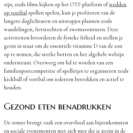
zijn, zoals films kijken op het OTT-platform of
wedden
op voetbal
spellen spelen, kun je profiteren van de
langere daglichturen en uitstapjes plannen zoals
wandelingen, fietstochten of zwemavonturen. Deze
activiteiten bevorderen de fysieke fitheid en stellen je
gezin in staat om de essentiële vitamine D van de zon
op te nemen, die sterke botten en het algehele welzijn
ondersteunt. Overweeg om lid te worden van een
familiesportcompetitie of spelletjes te organiseren zoals
kickball of voetbal om iedereen betrokken en actief te
houden.
Gezond eten benadrukken
De zomer brengt vaak een overvloed aan bijeenkomsten
en sociale evenementen met zich mee die je gezin in de