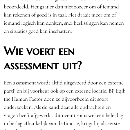
beoordeeld. Het gaat er dan niet zozeer om of iemand
kan rekenen of goed is in taal. Het draait meer om of
iemand logisch kan denken, snel beslissingen kan nemen
en situaties goed kan inschatten.
Wie voert een
assessment uit?
Een assessment wordt altijd uitgevoerd door een externe
partij en bij voorkeur ook op een externe locatie. Bij
Eqib
the Human Factor
doen ze bijvoorbeeld dit soort
onderzoeken. Als de kandidaat alle opdrachten en
vragen heeft afgewerkt, dit neemt soms wel een hele dag
in beslag afhankelijk van de functie, krijgt hij als eerste