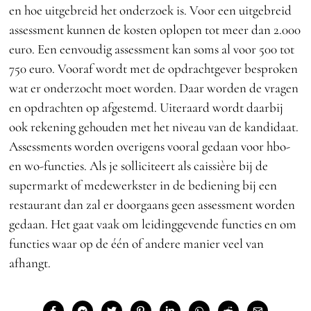
en hoe uitgebreid het onderzoek is. Voor een uitgebreid
assessment kunnen de kosten oplopen tot meer dan 2.000
euro. Een eenvoudig assessment kan soms al voor 500 tot
750 euro. Vooraf wordt met de opdrachtgever besproken
wat er onderzocht moet worden. Daar worden de vragen
en opdrachten op afgestemd. Uiteraard wordt daarbij
ook rekening gehouden met het niveau van de kandidaat.
Assessments worden overigens vooral gedaan voor hbo-
en wo-functies. Als je solliciteert als caissière bij de
supermarkt of medewerkster in de bediening bij een
restaurant dan zal er doorgaans geen assessment worden
gedaan. Het gaat vaak om leidinggevende functies en om
functies waar op de één of andere manier veel van
afhangt.