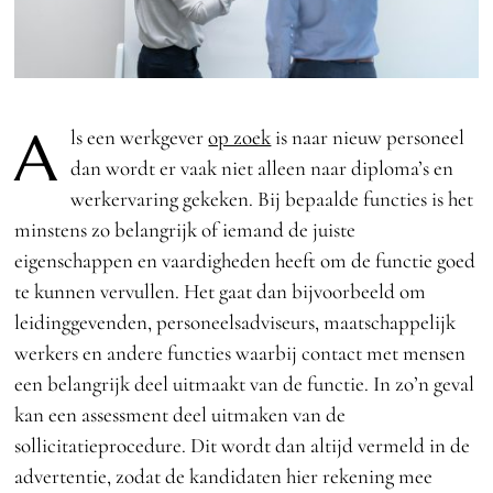
A
ls een werkgever
op zoek
is naar nieuw personeel
dan wordt er vaak niet alleen naar diploma’s en
werkervaring gekeken. Bij bepaalde functies is het
minstens zo belangrijk of iemand de juiste
eigenschappen en vaardigheden heeft om de functie goed
te kunnen vervullen. Het gaat dan bijvoorbeeld om
leidinggevenden, personeelsadviseurs, maatschappelijk
werkers en andere functies waarbij contact met mensen
een belangrijk deel uitmaakt van de functie. In zo’n geval
kan een assessment deel uitmaken van de
sollicitatieprocedure. Dit wordt dan altijd vermeld in de
advertentie, zodat de kandidaten hier rekening mee