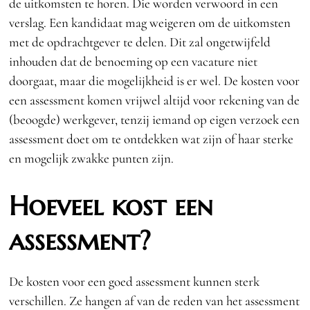
de uitkomsten te horen. Die worden verwoord in een
verslag. Een kandidaat mag weigeren om de uitkomsten
met de opdrachtgever te delen. Dit zal ongetwijfeld
inhouden dat de benoeming op een vacature niet
doorgaat, maar die mogelijkheid is er wel. De kosten voor
een assessment komen vrijwel altijd voor rekening van de
(beoogde) werkgever, tenzij iemand op eigen verzoek een
assessment doet om te ontdekken wat zijn of haar sterke
en mogelijk zwakke punten zijn.
Hoeveel kost een
assessment?
De kosten voor een goed assessment kunnen sterk
verschillen. Ze hangen af van de reden van het assessment