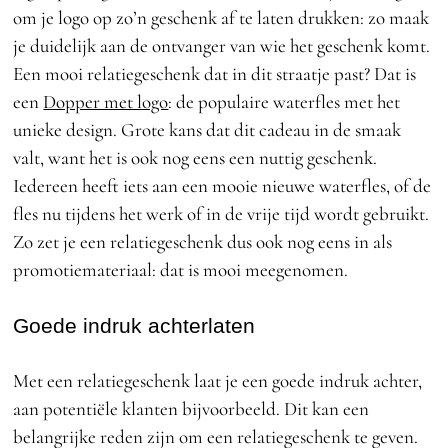
om je logo op zo’n geschenk af te laten drukken: zo maak
je duidelijk aan de ontvanger van wie het geschenk komt.
Een mooi relatiegeschenk dat in dit straatje past? Dat is
een
Dopper met logo
: de populaire waterfles met het
unieke design. Grote kans dat dit cadeau in de smaak
valt, want het is ook nog eens een nuttig geschenk.
Iedereen heeft iets aan een mooie nieuwe waterfles, of de
fles nu tijdens het werk of in de vrije tijd wordt gebruikt.
Zo zet je een relatiegeschenk dus ook nog eens in als
promotiemateriaal: dat is mooi meegenomen.
Goede indruk achterlaten
Met een relatiegeschenk laat je een goede indruk achter,
aan potentiële klanten bijvoorbeeld. Dit kan een
belangrijke reden zijn om een relatiegeschenk te geven.