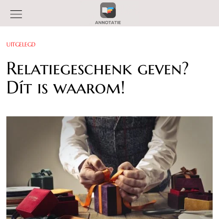
UITGELEGD
Relatiegeschenk geven?
Dít is waarom!