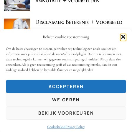
annotatie + voorbeelden
Disclaimer: Betekenis + Voorbeeld
Beheer cookie toestemming
Om de beste ervaringen te bieden, gebruiken wij technologieën zoals cookies om
informatie over je apparaat op te slaan en/of te raadplegen. Door in te stemmen met
deze technologieën kunnen wij gegevens zoals surfgedrag of unieke ID's op deze site
verwerken. Als je geen toestemming geeft of uw toestemming intrekt, kan dit een
nadelige invloed hebben op bepaalde functies en mogelijkheden.
OOK INTERESSANT
ACCEPTEREN
Juridische
bescherming voor
WEIGEREN
je bedrijf: wat elke
© 2024 - Annotatie.nl. Alle Rechten Voorbehouden.
ondernemer moet
Info@annotatie.nl
BEKIJK VOORKEUREN
weten
HOME
BLOG
PRIVACY POLICY
COOKIEBELEID (EU)
Cookiebeleid
Privacy Policy