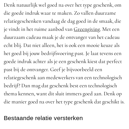
Denk natuurlijk wel goed na over het type geschenk, om
die goede indruk waar te maken. Zo vallen duurzame
relatiegeschenken vandaag de dag goed in de smaak, die
je vindt in het ruime aanbod van
Greengiving
. Met een
duurzaam cadeau maak je de ontvanger van het cadeau
echt blij. Dat niet alleen, het is ook een mooie keuze als
het goed bij jouw bedrijfsvoering past. Je laat tevens een
goede indruk achter als je een geschenk kiest dat perfect
past bij de ontvanger. Geef je bijvoorbeeld een
relatiegeschenk aan medewerkers van een technologisch
bedrijf? Dan mag dat geschenk best een technologisch
thema kennen, want dit sluit immers goed aan. Denk op
die manier goed na over het type geschenk dat geschikt is.
Bestaande relatie versterken