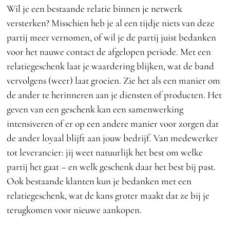
Wil je een bestaande relatie binnen je netwerk
versterken? Misschien heb je al een tijdje niets van deze
partij meer vernomen, of wil je de partij juist bedanken
voor het nauwe contact de afgelopen periode. Met een
relatiegeschenk laat je waardering blijken, wat de band
vervolgens (weer) laat groeien. Zie het als een manier om
de ander te herinneren aan je diensten of producten. Het
geven van een geschenk kan een samenwerking
intensiveren of er op een andere manier voor zorgen dat
de ander loyaal blijft aan jouw bedrijf. Van medewerker
tot leverancier: jij weet natuurlijk het best om welke
partij het gaat – en welk geschenk daar het best bij past.
Ook bestaande klanten kun je bedanken met een
relatiegeschenk, wat de kans groter maakt dat ze bij je
terugkomen voor nieuwe aankopen.